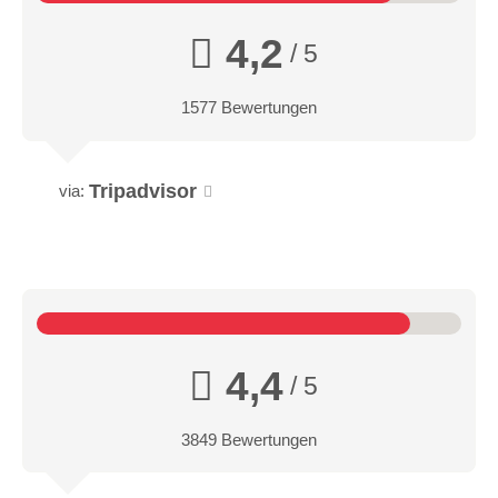
4,2
/ 5
1577 Bewertungen
Tripadvisor
via:
4,4
/ 5
3849 Bewertungen