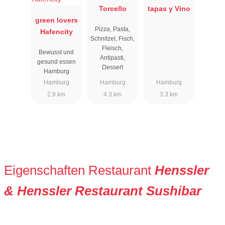
Torcello
tapas y Vino
green lovers
Pizza, Pasta,
Hafencity
Schnitzel, Fisch,
Fleisch,
Bewusst und
Antipasti,
gesund essen
Dessert
Hamburg
Hamburg
Hamburg
Hamburg
2.9 km
4.3 km
3.3 km
Eigenschaften Restaurant
Henssler
& Henssler Restaurant Sushibar