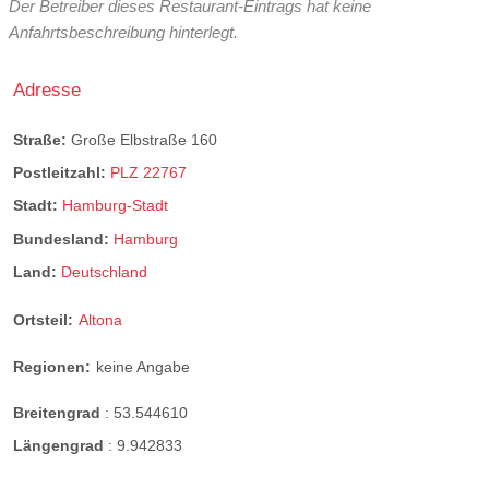
Der Betreiber dieses Restaurant-Eintrags hat keine
Anfahrtsbeschreibung hinterlegt.
Adresse
Straße:
Große Elbstraße 160
Postleitzahl:
PLZ 22767
Stadt:
Hamburg-Stadt
Bundesland:
Hamburg
Land:
Deutschland
Ortsteil:
Altona
Regionen:
keine Angabe
Breitengrad
:
53.544610
Längengrad
:
9.942833