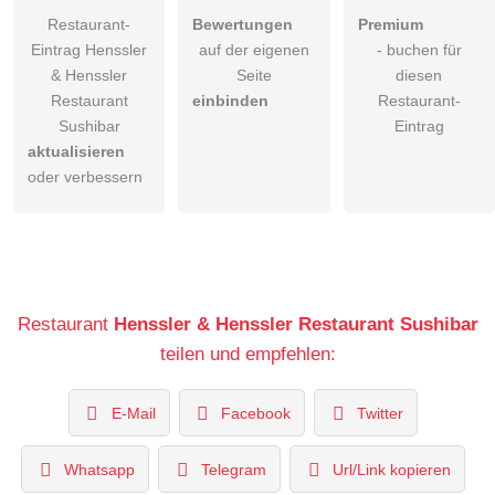
Restaurant-
Bewertungen
Premium
Eintrag Henssler
auf der eigenen
- buchen für
& Henssler
Seite
diesen
Restaurant
einbinden
Restaurant-
Sushibar
Eintrag
aktualisieren
oder verbessern
Restaurant
Henssler & Henssler Restaurant Sushibar
teilen und empfehlen:
E-Mail
Facebook
Twitter
Whatsapp
Telegram
Url/Link kopieren