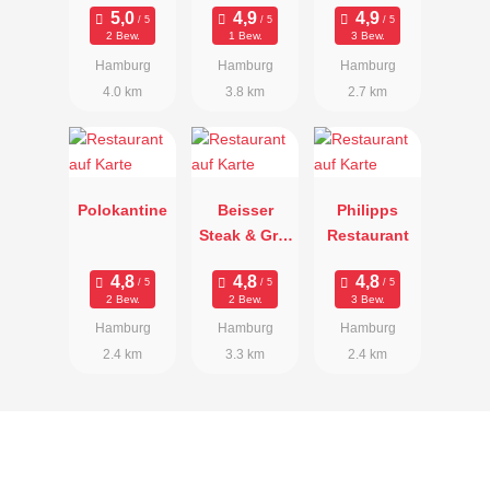
2 Bew.
1 Bew.
3 Bew.
Hamburg
Hamburg
Hamburg
4.0 km
3.8 km
2.7 km
Polokantine
Beisser
Philipps
Steak & Grill
Restaurant
im
Alsterhaus
2 Bew.
2 Bew.
3 Bew.
Hamburg
Hamburg
Hamburg
2.4 km
3.3 km
2.4 km