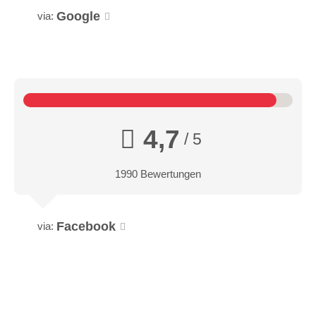
Google
via:
4,7
/ 5
1990 Bewertungen
Facebook
via: