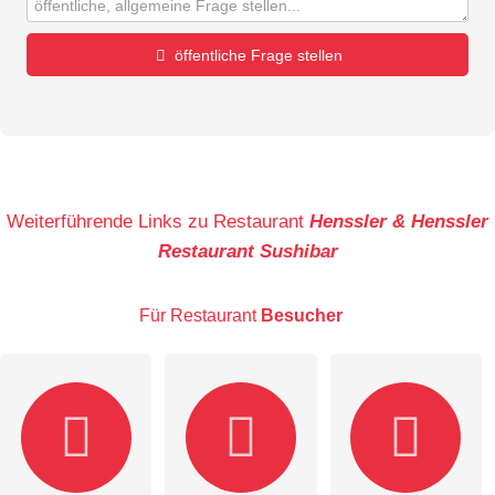
öffentliche Frage stellen
Vorname
Name
Weiterführende Links zu Restaurant
Henssler & Henssler
Restaurant Sushibar
E-Mail-Adresse (wird nicht veröffentlicht)
Für Restaurant
Besucher