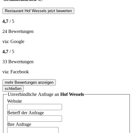
Restaurant
Hof Wessels
jetzt bewerten
4,7
/ 5
24 Bewertungen
via:
Google
4,7
/ 5
33 Bewertungen
via:
Facebook
mehr Bewertungen anzeigen
schließen
Unverbindliche Anfrage an
Hof Wessels
Website
Betreff der Anfrage
Ihre Anfrage