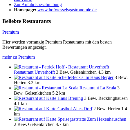
Zur Anfahrtsbeschreibung
Homepage:
www.hofwesselsgastronomie.de
Beliebte Restaurants
Premium
Hier werden vorrangig Premium Restaurants mit den besten
Bewertungen angezeigt.
mehr zu Premium
Restaurant Unverhofft
3 Bew.
Gelsenkirchen
4.3 km
ScherleBeck's im Haus Berger
3 Bew.
Herten
3.2 km
Restaurant La Scala
3
Bew.
Gelsenkirchen
5.2 km
Haus Breuing
3 Bew.
Recklinghausen
4.1 km
Gasthof Altes Dorf
2 Bew.
Herten
1.4
km
Speisegaststätte Zum Hexenhäuschen
2 Bew.
Gelsenkirchen
4.7 km