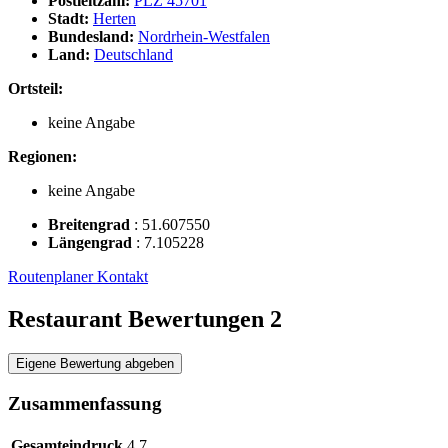
Postleitzahl:
PLZ 45701
Stadt:
Herten
Bundesland:
Nordrhein-Westfalen
Land:
Deutschland
Ortsteil:
keine Angabe
Regionen:
keine Angabe
Breitengrad
:
51.607550
Längengrad
:
7.105228
Routenplaner
Kontakt
Restaurant Bewertungen
2
Eigene Bewertung abgeben
Zusammenfassung
Gesamteindruck
4,7