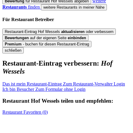
weitere
Bewertung
für Restaurant Hof Wessels abgeben
Restaurants
finden
weitere Restaurants in meiner Nähe
Für Restaurant
Betreiber
Restaurant-Eintrag Hof Wessels
aktualisieren
oder verbessern
Bewertungen
auf der eigenen Seite
einbinden
Premium
- buchen für diesen Restaurant-Eintrag
schließen
Restaurant-Eintrag verbessern:
Hof
Wessels
Das ist mein Restaurant-Eintrag
Zum Restaurant-Verwalter Login
Ich bin Besucher
Zum Formular ohne Login
Restaurant
Hof Wessels
teilen und empfehlen:
Restaurant
Favoriten (
0
)