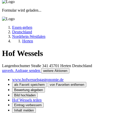
Formular wird geladen...
Essen-gehen
Deutschland
Nordrhein-Westfalen
Herten
Hof Wessels
Langenbochumer Straße 341
45701
Herten
Deutschland
unverb. Anfrage senden
weitere Aktionen
www.hofwesselsgastronomie.de
als Favorit speichern
von Favoriten entfernen
Bewertung abgeben
Bild hochladen
Hof Wessels teilen
Eintrag verbessern
Inhalt melden