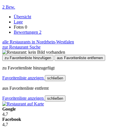
2 Bew.
Übersicht
Lage
Fotos
0
Bewertungen
2
alle Restaurants in Nordrhein-Westfalen
zur Restaurant Suche
zu Favoritenliste hinzufügen
aus Favoritenliste entfernen
zu Favoritenliste hinzugefügt
Favoritenliste anzeigen
schließen
aus Favoritenliste entfernt
Favoritenliste anzeigen
schließen
Google
4,7
Facebook
4,7