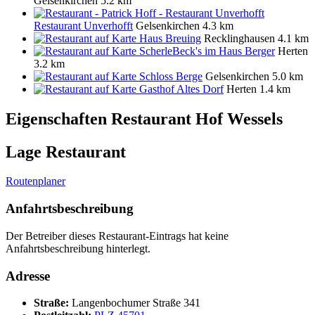
Gelsenkirchen
5.2 km
Restaurant Unverhofft
Gelsenkirchen
4.3 km
Haus Breuing
Recklinghausen
4.1 km
ScherleBeck's im Haus Berger
Herten
3.2 km
Schloss Berge
Gelsenkirchen
5.0 km
Gasthof Altes Dorf
Herten
1.4 km
Eigenschaften Restaurant
Hof Wessels
Lage Restaurant
Routenplaner
Anfahrtsbeschreibung
Der Betreiber dieses Restaurant-Eintrags hat keine
Anfahrtsbeschreibung hinterlegt.
Adresse
Straße:
Langenbochumer Straße 341