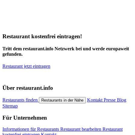
Restaurant kostenfrei eintragen!
Tritt dem restaurant.info Netzwerk bei und werde europaweit
gefunden.
Restaurant jetzt eintragen
Über restaurant.info
Restaurants finden
Kontakt
Presse
Blog
Restaurants in der Nähe
Sitemap
Für Unternehmen
Informationen für Restaurants
Restaurant bearbeiten
Restaurant
kostenfrei eintragen
Kontakt