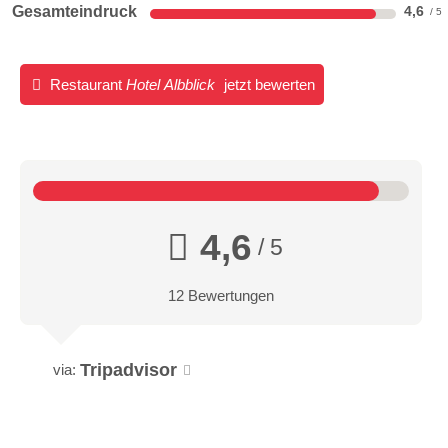
Gesamteindruck
4,6
Restaurant
Hotel Albblick
jetzt bewerten
4,6
/ 5
12 Bewertungen
Tripadvisor
via: