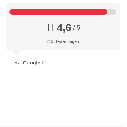
4,6
/ 5
213 Bewertungen
Google
via: