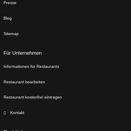
Presse
Blog
Sitemap
Für Unternehmen
Informationen für Restaurants
Restaurant bearbeiten
Restaurant kostenfrei eintragen
Kontakt