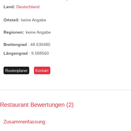
Land:
Deutschland
Ortsteil:
keine Angabe
Regionen:
keine Angabe
Breitengrad
:
48.630480
Längengrad
:
9.588560
Routenplaner
Kontakt
Restaurant Bewertungen
2
Zusammenfassung