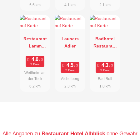
5.6 km
4.1 km
2.1 km
Restaurant
Lausers
Badhotel
Lamm
Adler
Restaurant
Hepsisau
Stauferland
3 Bew.
2 Bew.
3 Bew.
Weilheim an
der Teck
Aichelberg
Bad Boll
6.2 km
2.3 km
1.8 km
Alle Angaben zu
Restaurant Hotel Albblick
ohne Gewähr