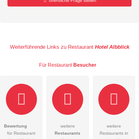
öffentliche Frage stellen
Vorname
Name
Weiterführende Links zu Restaurant
Hotel Albblick
Für Restaurant
Besucher
E-Mail-Adresse (wird nicht veröffentlicht)
Bewertung
weitere
weitere
Hiermit akzeptiere ich die
AGB
.
für Restaurant
Restaurants
Restaurants in