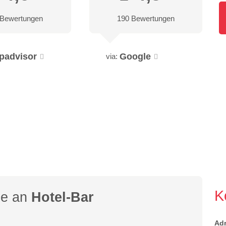
 Bewertungen
190 Bewertungen
ipadvisor
Google
via:
K
ge an
Hotel-Bar
Ad