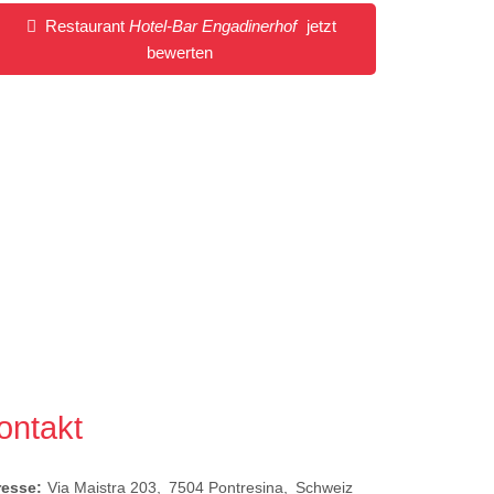
Restaurant
Hotel-Bar Engadinerhof
jetzt
bewerten
ontakt
resse:
Via Maistra 203
7504
Pontresina
Schweiz