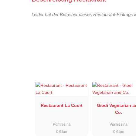
Leider hat der Betreiber dieses Restaurant-Eintrags 
Restaurant La Cuort
Giodi Vegetarian a
Co.
Pontresina
Pontresina
0.6 km
0.6 km