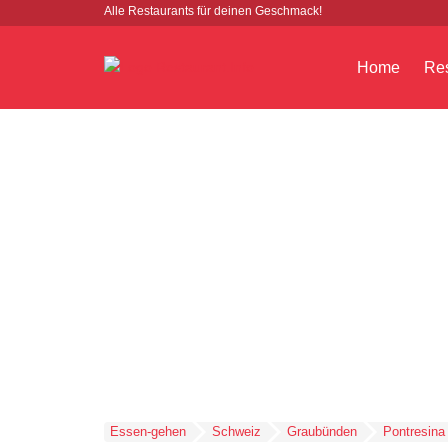
Alle Restaurants für deinen Geschmack!
Home
Res
Essen-gehen
Schweiz
Graubünden
Pontresina