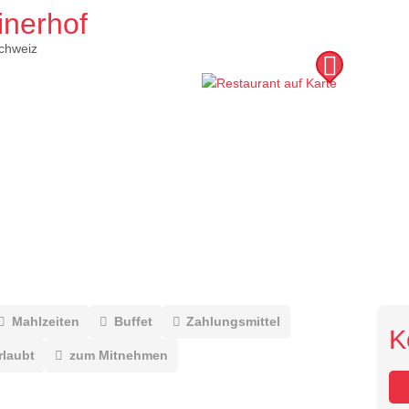
inerhof
chweiz
Mahlzeiten
Buffet
Zahlungsmittel
K
rlaubt
zum Mitnehmen