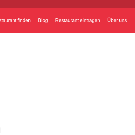
taurant finden
Blog
Restaurant eintragen
Über uns