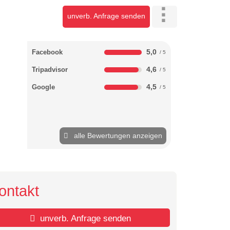
unverb. Anfrage senden
5,0
Facebook
4,6
Tripadvisor
4,5
Google
alle Bewertungen anzeigen
ontakt
unverb. Anfrage senden