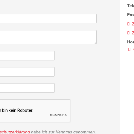
Tel
Fax
Z
Ho
schutzerklärung
habe ich zur Kenntnis genommen.