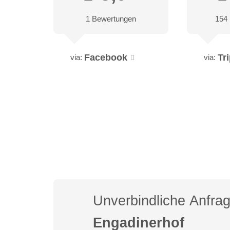
1 Bewertungen
154
Facebook
Tr
via:
via:
Unverbindliche Anfra
Engadinerhof