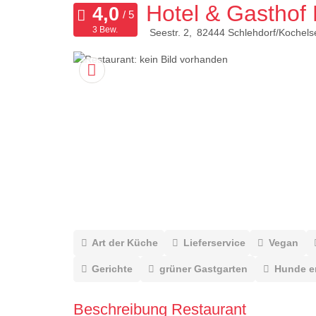
Hotel & Gasthof 
3 Bew.
Seestr. 2
82444
Schlehdorf/Kochels
Art der Küche
Lieferservice
Vegan
Gerichte
grüner Gastgarten
Hunde e
Beschreibung Restaurant