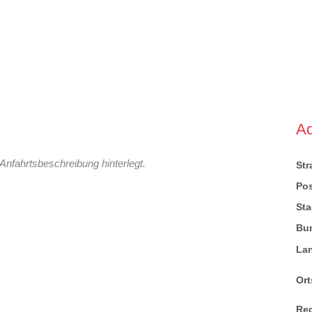
A
Anfahrtsbeschreibung hinterlegt.
St
Pos
Sta
Bu
La
Ort
Re