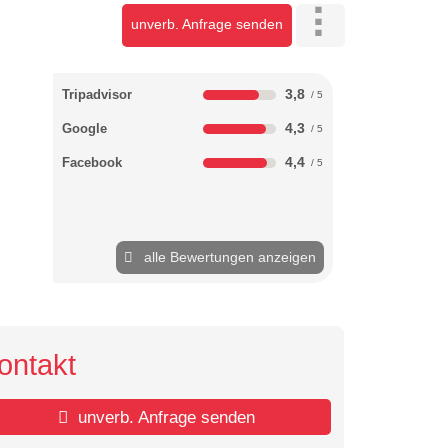
unverb. Anfrage senden
3,8
Tripadvisor
4,3
Google
4,4
Facebook
alle Bewertungen anzeigen
ontakt
unverb. Anfrage senden