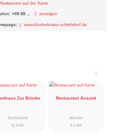
Restaurant auf der Karte
lefon:
+49 88 ...
anzeigen
mepage:
www.klosterbraeu-schlehdorf.de
asthaus Zur Brücke
Restaurant Auszeit
Eschenlohe
Murnau
11.6 km
9.1 km