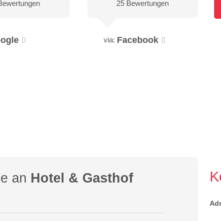
Bewertungen
25 Bewertungen
ogle
Facebook
via:
K
ge an
Hotel & Gasthof
Ad