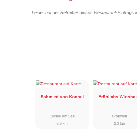
Leider hat der Betreiber dieses Restaurant-Eintrags 
Schmied von Kochel
Fröhlichs Wirtsha
Kochel am See
Großweil
3.9 km
2.3 km