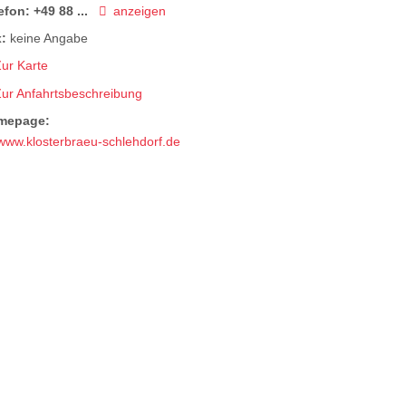
efon:
+49 88 ...
anzeigen
:
keine Angabe
ur Karte
Zur Anfahrtsbeschreibung
mepage:
www.klosterbraeu-schlehdorf.de