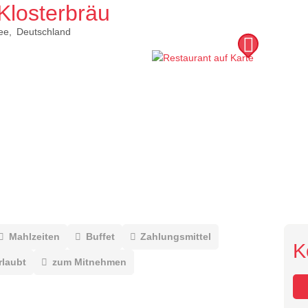
Klosterbräu
ee
Deutschland
Mahlzeiten
Buffet
Zahlungsmittel
K
rlaubt
zum Mitnehmen