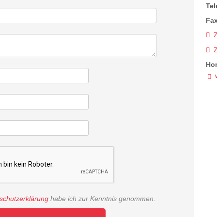
Tel
Fax
Z
Ho
schutzerklärung
habe ich zur Kenntnis genommen.