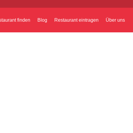
taurant finden
Blog
Restaurant eintragen
Über uns