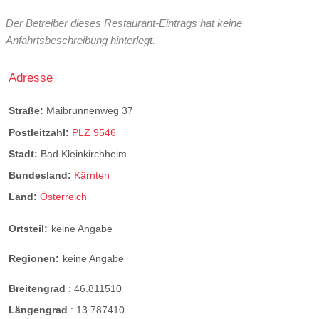
Der Betreiber dieses Restaurant-Eintrags hat keine
Anfahrtsbeschreibung hinterlegt.
Adresse
Straße:
Maibrunnenweg 37
Postleitzahl:
PLZ 9546
Stadt:
Bad Kleinkirchheim
Bundesland:
Kärnten
Land:
Österreich
Ortsteil:
keine Angabe
Regionen:
keine Angabe
Breitengrad
:
46.811510
Längengrad
:
13.787410