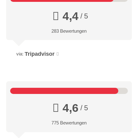
4,4
/ 5
283 Bewertungen
Tripadvisor
via:
4,6
/ 5
775 Bewertungen