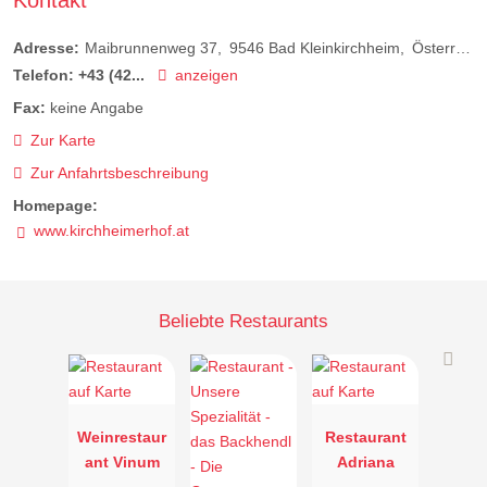
Kontakt
Adresse:
Maibrunnenweg 37
9546
Bad Kleinkirchheim
Österreich
Telefon:
+43 (42...
anzeigen
Fax:
keine Angabe
Zur Karte
Zur Anfahrtsbeschreibung
Homepage:
www.kirchheimerhof.at
Beliebte Restaurants
Weinrestaur
Restaurant
ant Vinum
Adriana