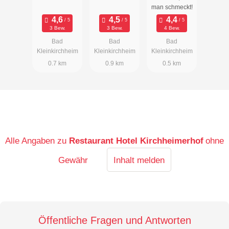
man schmeckt!
3 Bew.
3 Bew.
4 Bew.
Bad
Bad
Bad
Kleinkirchheim
Kleinkirchheim
Kleinkirchheim
0.7 km
0.9 km
0.5 km
Alle Angaben zu
Restaurant Hotel Kirchheimerhof
ohne
Gewähr
Inhalt melden
Öffentliche Fragen und Antworten