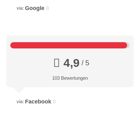
Google
via:
4,9
/ 5
103 Bewertungen
Facebook
via: