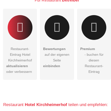
Für Restaurant
Betreiber
Restaurant-Eintrag zu stellen
.
Restaurant-
Bewertungen
Premium
Eintrag Hotel
auf der eigenen
- buchen für
Kirchheimerhof
Seite
diesen
aktualisieren
einbinden
Restaurant-
oder verbessern
Eintrag
Restaurant
Hotel Kirchheimerhof
teilen und empfehlen: