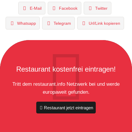
E-Mail
Facebook
Twitter
Whatsapp
Telegram
Url/Link kopieren
Restaurant kostenfrei eintragen!
Tritt dem restaurant.info Netzwerk bei und werde
europaweit gefunden.
Restaurant jetzt eintragen