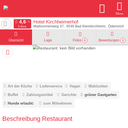
Menu
Hotel Kirchheimerhof
Maibrunnenweg 37
9546
Bad Kleinkirchheim
Österreich
3 Bew.
Übersicht
Lage
Fotos
Bewertungen
0
3
Art der Küche
Lieferservice
Vegan
Mahlzeiten
Buffet
Zahlungsmittel
Gerichte
grüner Gastgarten
Hunde erlaubt:
zum Mitnehmen
Beschreibung Restaurant