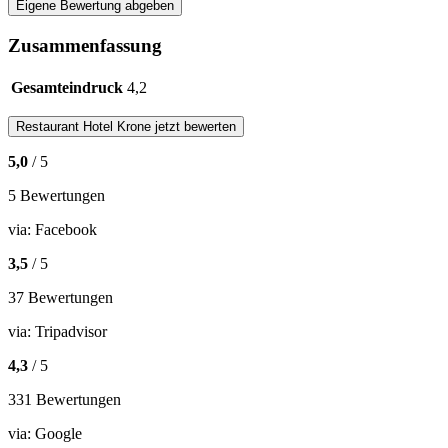
Eigene Bewertung abgeben
Zusammenfassung
Gesamteindruck
4,2
Restaurant
Hotel Krone
jetzt bewerten
5,0
/ 5
5 Bewertungen
via:
Facebook
3,5
/ 5
37 Bewertungen
via:
Tripadvisor
4,3
/ 5
331 Bewertungen
via:
Google