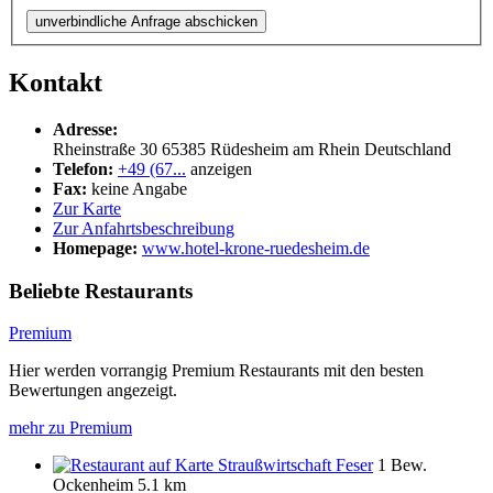
unverbindliche Anfrage abschicken
Kontakt
Adresse:
Rheinstraße 30
65385
Rüdesheim am Rhein
Deutschland
Telefon:
+49 (67...
anzeigen
Fax:
keine Angabe
Zur Karte
Zur Anfahrtsbeschreibung
Homepage:
www.hotel-krone-ruedesheim.de
Beliebte Restaurants
Premium
Hier werden vorrangig Premium Restaurants mit den besten
Bewertungen angezeigt.
mehr zu Premium
Straußwirtschaft Feser
1 Bew.
Ockenheim
5.1 km