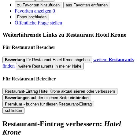
zu Favoriten hinzufügen
aus Favoriten entfernen
Favoriten anzeigen
0
Fotos hochladen
Öffentliche Frage stellen
Weiterführende Links zu Restaurant
Hotel Krone
Für Restaurant
Besucher
weitere
Restaurants
Bewertung
für Restaurant Hotel Krone abgeben
finden
weitere Restaurants in meiner Nähe
Für Restaurant
Betreiber
Restaurant-Eintrag Hotel Krone
aktualisieren
oder verbessern
Bewertungen
auf der eigenen Seite
einbinden
Premium
- buchen für diesen Restaurant-Eintrag
schließen
Restaurant-Eintrag verbessern:
Hotel
Krone