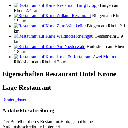
Restaurant Burg Klopp
Bingen am
Rhein
2.4 km
Zollamt Restaurant
Bingen am Rhein
1.9 km
Zum Weinkeller
Bingen am Rhein
2.1
km
Waldhotel Rheingau
Geisenheim
3.9
km
Am Niederwald
Rüdesheim am Rhein
1.8 km
Hotel & Restaurant Zwei Mohren
Rüdesheim am Rhein
4.3 km
Eigenschaften Restaurant
Hotel Krone
Lage Restaurant
Routenplaner
Anfahrtsbeschreibung
Der Betreiber dieses Restaurant-Eintrags hat keine
Anfahrtsbeschreibung hinterlegt.