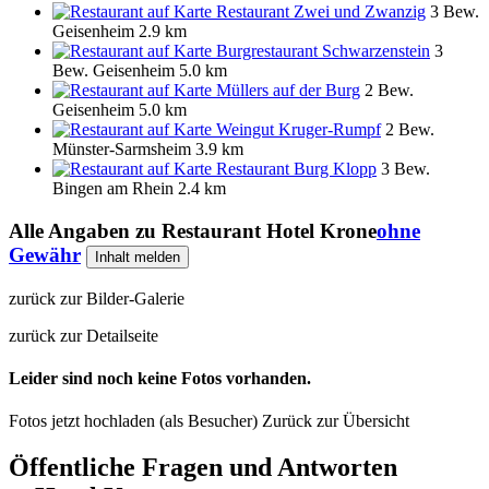
Restaurant Zwei und Zwanzig
3 Bew.
Geisenheim
2.9 km
Burgrestaurant Schwarzenstein
3
Bew.
Geisenheim
5.0 km
Müllers auf der Burg
2 Bew.
Geisenheim
5.0 km
Weingut Kruger-Rumpf
2 Bew.
Münster-Sarmsheim
3.9 km
Restaurant Burg Klopp
3 Bew.
Bingen am Rhein
2.4 km
Alle Angaben zu
Restaurant Hotel Krone
ohne
Gewähr
Inhalt melden
zurück zur Bilder-Galerie
zurück zur Detailseite
Leider sind noch keine Fotos vorhanden.
Fotos jetzt hochladen (als Besucher)
Zurück zur Übersicht
Öffentliche Fragen und Antworten