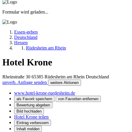
Formular wird geladen...
Essen-gehen
Deutschland
Hessen
Rüdesheim am Rhein
Hotel Krone
Rheinstraße 30
65385
Rüdesheim am Rhein
Deutschland
unverb. Anfrage senden
weitere Aktionen
www.hotel-krone-ruedesheim.de
als Favorit speichern
von Favoriten entfernen
Bewertung abgeben
Bild hochladen
Hotel Krone teilen
Eintrag verbessern
Inhalt melden