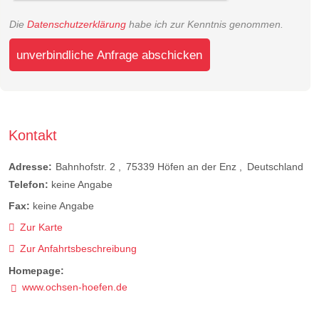
Die
Datenschutzerklärung
habe ich zur Kenntnis genommen.
unverbindliche Anfrage abschicken
Kontakt
Adresse:
Bahnhofstr. 2
75339
Höfen an der Enz
Deutschland
Telefon:
keine Angabe
Fax:
keine Angabe
Zur Karte
Zur Anfahrtsbeschreibung
Homepage:
www.ochsen-hoefen.de