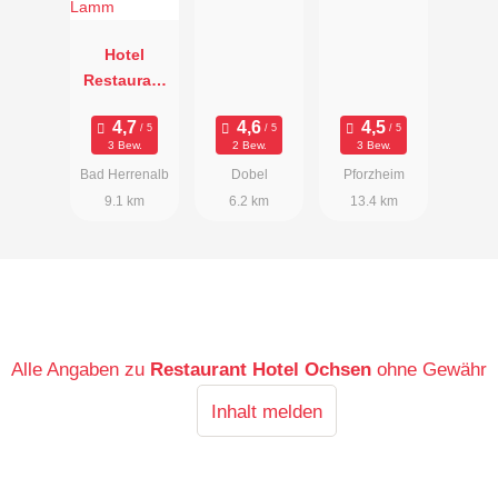
e
Hotel
Restaurant
Vinothek
Lamm
3 Bew.
2 Bew.
3 Bew.
Bad Herrenalb
Dobel
Pforzheim
9.1 km
6.2 km
13.4 km
Alle Angaben zu
Restaurant Hotel Ochsen
ohne Gewähr
Inhalt melden