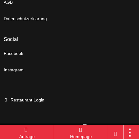
AGB
Datenschutzerklärung
Social
Facebook
Instagram
Restaurant Login
Branchenportal Software made in Germany
Anfrage
Homepage
Aktuelle Version: 14.13.0