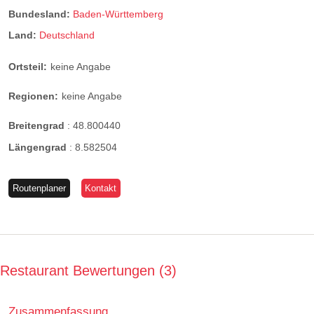
Bundesland:
Baden-Württemberg
Land:
Deutschland
Ortsteil:
keine Angabe
Regionen:
keine Angabe
Breitengrad
:
48.800440
Längengrad
:
8.582504
Routenplaner
Kontakt
Restaurant Bewertungen
3
Zusammenfassung