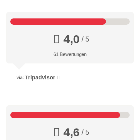
4,0
/ 5
61 Bewertungen
Tripadvisor
via:
4,6
/ 5