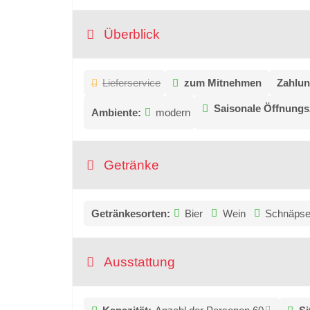
Überblick
Lieferservice
zum Mitnehmen
Zahlun
Saisonale Öffnungs
Ambiente:
modern
Getränke
Getränkesorten:
Bier
Wein
Schnäps
Ausstattung