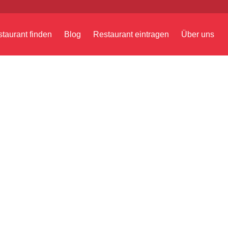
taurant finden
Blog
Restaurant eintragen
Über uns