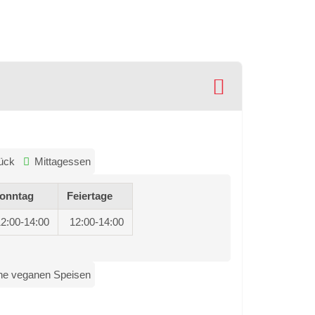
ück
Mittagessen
onntag
Feiertage
12:00-14:00
12:00-14:00
ne veganen Speisen