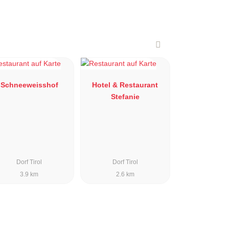
Schneeweisshof
Hotel & Restaurant
Stefanie
Dorf Tirol
Dorf Tirol
3.9 km
2.6 km