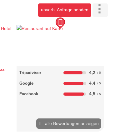
unverb. Anfrage senden
4,2
Tripadvisor
4,4
Google
4,5
Facebook
alle Bewertungen anzeigen