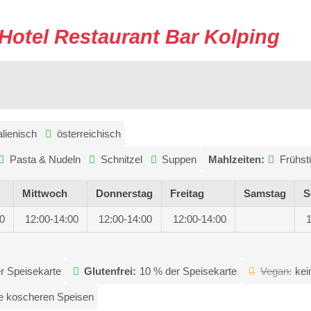
Hotel Restaurant Bar Kolping
talienisch
österreichisch
Pasta & Nudeln
Schnitzel
Suppen
Mahlzeiten:
Frühst
Mittwoch
Donnerstag
Freitag
Samstag
S
00
12:00-14:00
12:00-14:00
12:00-14:00
r Speisekarte
Glutenfrei:
10 % der Speisekarte
Vegan:
kei
e koscheren Speisen