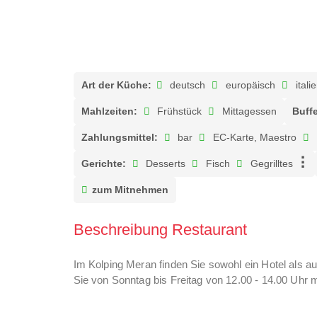
Art der Küche:
deutsch
europäisch
itali
Mahlzeiten:
Frühstück
Mittagessen
Buffe
Zahlungsmittel:
bar
EC-Karte, Maestro
Gerichte:
Desserts
Fisch
Gegrilltes
zum Mitnehmen
Beschreibung Restaurant
Im Kolping Meran finden Sie sowohl ein Hotel als a
Sie von Sonntag bis Freitag von 12.00 - 14.00 Uhr 