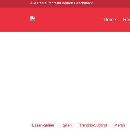
Alle Restaurants für deinen Geschmack!
Home
Res
Essen-gehen
Italien
Trentino-Südtirol
Meran