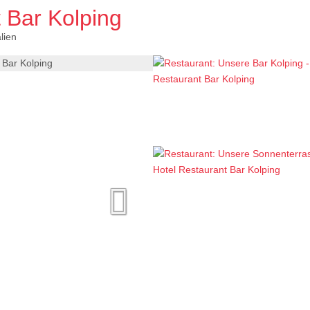
 Bar Kolping
alien