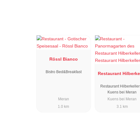
Rössl Bianco
Bistro Bed&Breakfast
Restaurant Hilberke
Restaurant Hilberkeller
Kuens bei Meran
Meran
Kuens bei Meran
1.0 km
3.1 km