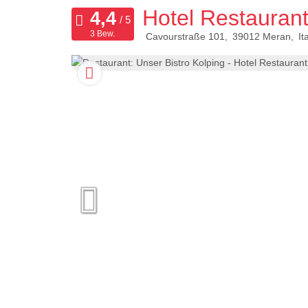
Hotel Restaurant
3 Bew.
Cavourstraße 101
39012
Meran
It