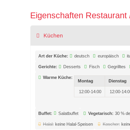
Eigenschaften Restaurant
Küchen
Art der Küche:
deutsch
europäisch
i
Gerichte:
Desserts
Fisch
Gegrilltes
Warme Küche:
Montag
Dienstag
12:00-14:00
12:00-14:
Buffet:
Salatbuffet
Vegetarisch:
30 % de
Halal:
keine Halal-Speisen
Koscher:
kein