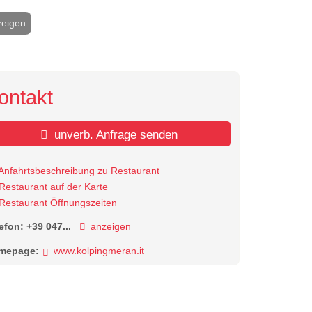
zeigen
2 / 3
ontakt
unverb. Anfrage senden
Anfahrtsbeschreibung zu Restaurant
Restaurant auf der Karte
Restaurant Öffnungszeiten
lefon:
+39 047...
anzeigen
mepage:
www.kolpingmeran.it