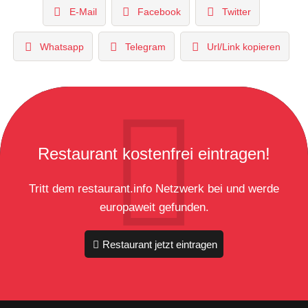
E-Mail
Facebook
Twitter
Whatsapp
Telegram
Url/Link kopieren
Restaurant kostenfrei eintragen!
Tritt dem restaurant.info Netzwerk bei und werde
europaweit gefunden.
Restaurant jetzt eintragen