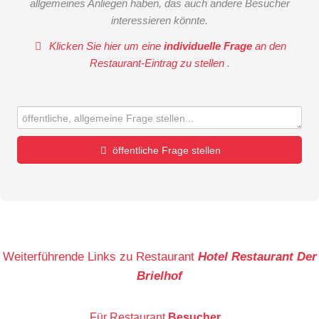
allgemeines Anliegen haben, das auch andere Besucher
interessieren könnte.
Klicken Sie hier um eine
individuelle Frage
an den
Restaurant-Eintrag zu stellen
.
öffentliche Frage stellen
Vorname
Name
Weiterführende Links zu Restaurant
Hotel Restaurant Der
Brielhof
E-Mail-Adresse (wird nicht veröffentlicht)
Für Restaurant
Besucher