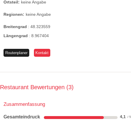
Ortsteil:
keine Angabe
Regionen:
keine Angabe
Breitengrad
:
48.323559
Längengrad
:
8.967404
Routenplaner
Kontakt
Restaurant Bewertungen
3
Zusammenfassung
Gesamteindruck
4,1