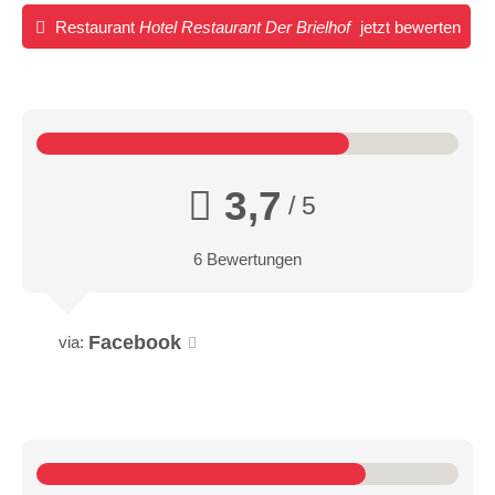
Restaurant
Hotel Restaurant Der Brielhof
jetzt bewerten
3,7
/ 5
6 Bewertungen
Facebook
via: