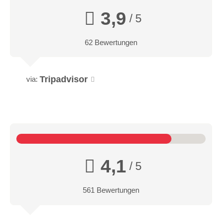
3,9
/ 5
62 Bewertungen
Tripadvisor
via:
4,1
/ 5
561 Bewertungen