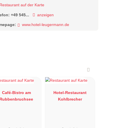
Restaurant auf der Karte
lefon:
+49 545...
anzeigen
mepage:
www.hotel-leugermann.de
Café-Bistro am
Hotel-Restaurant
Rubbenbruchsee
Kohlbrecher