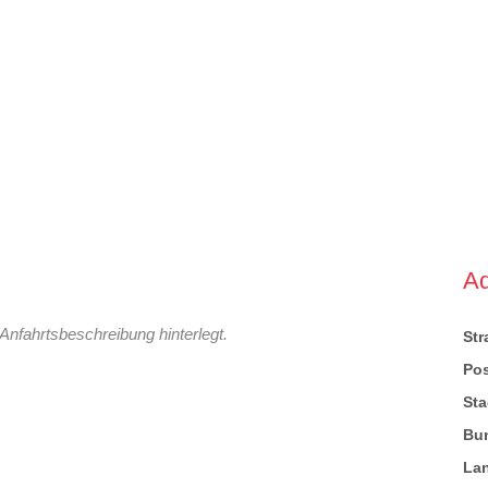
A
Anfahrtsbeschreibung hinterlegt.
St
Pos
Sta
Bu
La