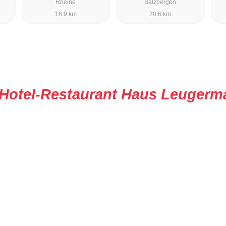
Rheine
Salzbergen
16.9 km
20.6 km
Hotel-Restaurant Haus Leugerm