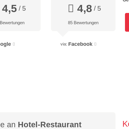
4,5
4,8
/ 5
/ 5
 Bewertungen
85 Bewertungen
ogle
Facebook
via:
K
ge an
Hotel-Restaurant