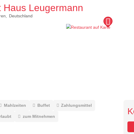
nt Haus Leugermann
ren
Deutschland
Mahlzeiten
Buffet
Zahlungsmittel
K
rlaubt
zum Mitnehmen