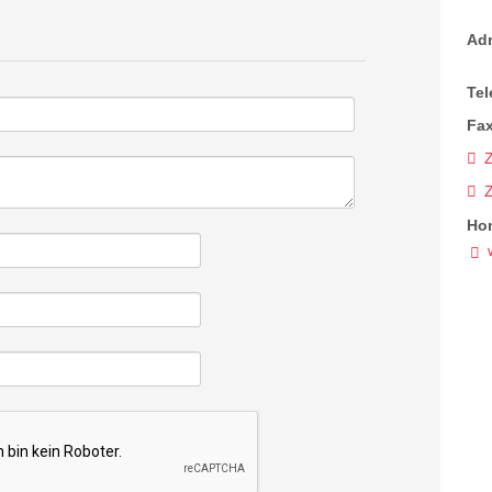
Ad
Tel
Fax
Z
Ho