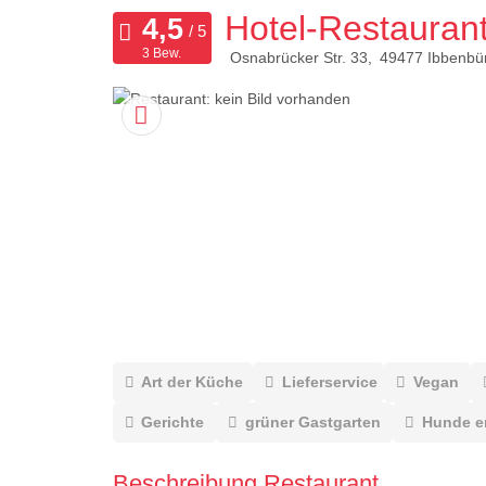
Hotel-Restaura
3 Bew.
Osnabrücker Str. 33
49477
Ibbenbü
Art der Küche
Lieferservice
Vegan
Gerichte
grüner Gastgarten
Hunde e
Beschreibung Restaurant