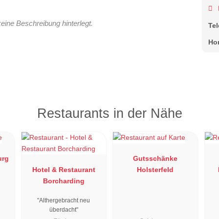
keine Beschreibung hinterlegt.
Te
Ho
Restaurants in der Nähe
urg
Gutsschänke
Hotel & Restaurant
Holsterfeld
Borcharding
"Althergebracht neu
überdacht"