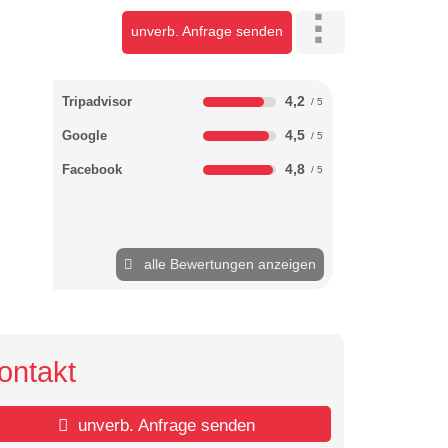
unverb. Anfrage senden
4,2
Tripadvisor
4,5
Google
4,8
Facebook
alle Bewertungen anzeigen
ontakt
unverb. Anfrage senden