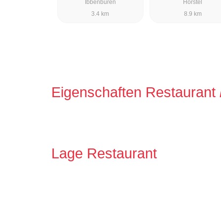
Ibbenbüren
Hörstel
3.4 km
8.9 km
Eigenschaften Restaurant
Lage Restaurant