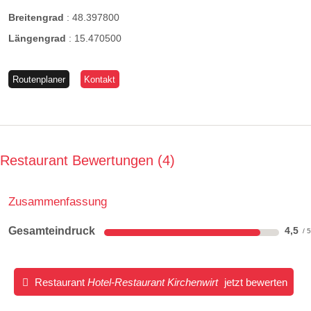
Breitengrad
:
48.397800
Längengrad
:
15.470500
Routenplaner
Kontakt
Restaurant Bewertungen
4
Zusammenfassung
Gesamteindruck
4,5
Restaurant
Hotel-Restaurant Kirchenwirt
jetzt bewerten