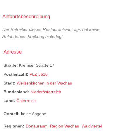
Anfahrtsbeschreibung
Der Betreiber dieses Restaurant-Eintrags hat keine
Anfahrtsbeschreibung hinterlegt.
Adresse
Straße:
Kremser Straße 17
Postleitzahl:
PLZ 3610
Stadt:
Weißenkirchen in der Wachau
Bundesland:
Niederösterreich
Land:
Österreich
Ortsteil:
keine Angabe
Regionen:
Donauraum
Region Wachau
Waldviertel