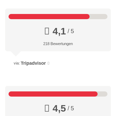
4,1
/ 5
218 Bewertungen
Tripadvisor
via:
4,5
/ 5