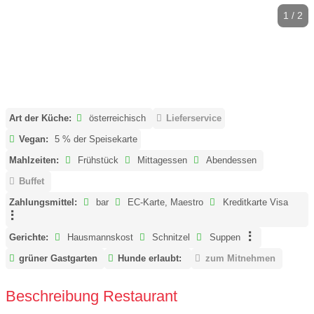
1 / 2
Art der Küche:
österreichisch
Lieferservice
Vegan:
5 % der Speisekarte
Mahlzeiten:
Frühstück
Mittagessen
Abendessen
Buffet
Zahlungsmittel:
bar
EC-Karte, Maestro
Kreditkarte Visa
Gerichte:
Hausmannskost
Schnitzel
Suppen
grüner Gastgarten
Hunde erlaubt:
zum Mitnehmen
Beschreibung Restaurant