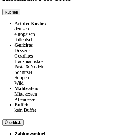
Küchen
Art der Küche:
deutsch
europäisch
italienisch
Gerichte:
Desserts
Gegrilltes
Hausmannskost
Pasta & Nudeln
Schnitzel
Suppen
Wild
Mahlzeiten:
Mittagessen
Abendessen
Buffet:
kein Buffet
Überblick
Zahlungsmittel: