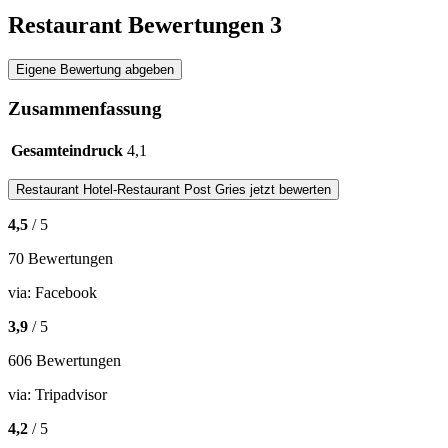
Restaurant Bewertungen
3
Eigene Bewertung abgeben
Zusammenfassung
Gesamteindruck
4,1
Restaurant
Hotel-Restaurant Post Gries
jetzt bewerten
4,5
/ 5
70 Bewertungen
via:
Facebook
3,9
/ 5
606 Bewertungen
via:
Tripadvisor
4,2
/ 5