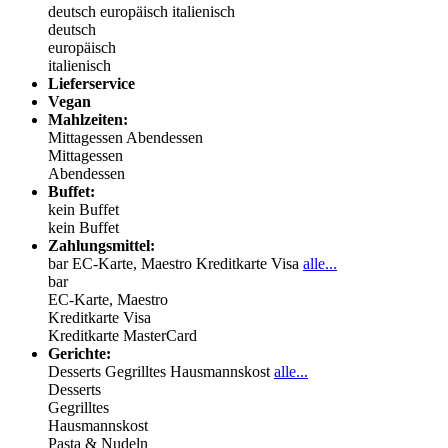
deutsch
europäisch
italienisch
deutsch
europäisch
italienisch
Lieferservice
Vegan
Mahlzeiten:
Mittagessen
Abendessen
Mittagessen
Abendessen
Buffet:
kein Buffet
kein Buffet
Zahlungsmittel:
bar
EC-Karte, Maestro
Kreditkarte Visa
alle...
bar
EC-Karte, Maestro
Kreditkarte Visa
Kreditkarte MasterCard
Gerichte:
Desserts
Gegrilltes
Hausmannskost
alle...
Desserts
Gegrilltes
Hausmannskost
Pasta & Nudeln