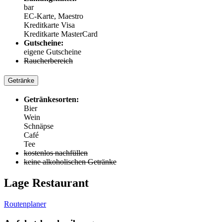
bar
EC-Karte, Maestro
Kreditkarte Visa
Kreditkarte MasterCard
Gutscheine:
eigene Gutscheine
Raucherbereich
Getränke
Getränkesorten:
Bier
Wein
Schnäpse
Café
Tee
kostenlos nachfüllen
keine alkoholischen Getränke
Lage Restaurant
Routenplaner