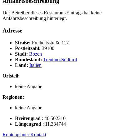
Anfahrtsbeschreibung
Der Betreiber dieses Restaurant-Eintrags hat keine
Anfahrtsbeschreibung hinterlegt.
Adresse
Straße:
Freiheitsstraße 117
Postleitzahl:
39100
Stadt:
Bozen
Bundesland:
Trentino-Südtirol
Land:
Italien
Ortsteil:
keine Angabe
Regionen:
keine Angabe
Breitengrad
:
46.502310
Längengrad
:
11.334744
Routenplaner
Kontakt