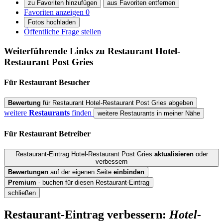
zu Favoriten hinzufügen
aus Favoriten entfernen
Favoriten anzeigen
0
Fotos hochladen
Öffentliche Frage stellen
Weiterführende Links zu Restaurant
Hotel-
Restaurant Post Gries
Für Restaurant
Besucher
Bewertung
für Restaurant Hotel-Restaurant Post Gries abgeben
weitere
Restaurants
finden
weitere Restaurants in meiner Nähe
Für Restaurant
Betreiber
Restaurant-Eintrag Hotel-Restaurant Post Gries
aktualisieren
oder
verbessern
Bewertungen
auf der eigenen Seite
einbinden
Premium
- buchen für diesen Restaurant-Eintrag
schließen
Restaurant-Eintrag verbessern:
Hotel-