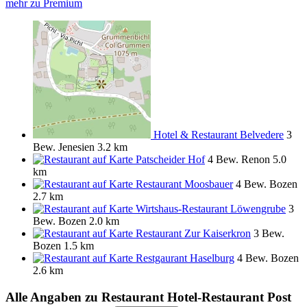
mehr zu Premium
Hotel & Restaurant Belvedere
3
Bew.
Jenesien
3.2 km
Patscheider Hof
4 Bew.
Renon
5.0
km
Restaurant Moosbauer
4 Bew.
Bozen
2.7 km
Wirtshaus-Restaurant Löwengrube
3
Bew.
Bozen
2.0 km
Restaurant Zur Kaiserkron
3 Bew.
Bozen
1.5 km
Restgaurant Haselburg
4 Bew.
Bozen
2.6 km
Alle Angaben zu
Restaurant Hotel-Restaurant Post