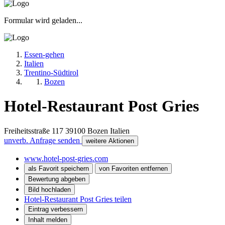
Formular wird geladen...
Essen-gehen
Italien
Trentino-Südtirol
Bozen
Hotel-Restaurant Post Gries
Freiheitsstraße 117
39100
Bozen
Italien
unverb. Anfrage senden
weitere Aktionen
www.hotel-post-gries.com
als Favorit speichern
von Favoriten entfernen
Bewertung abgeben
Bild hochladen
Hotel-Restaurant Post Gries teilen
Eintrag verbessern
Inhalt melden