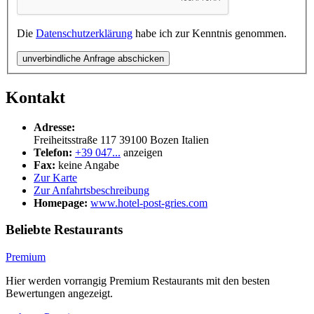
Die
Datenschutzerklärung
habe ich zur Kenntnis genommen.
unverbindliche Anfrage abschicken
Kontakt
Adresse:
Freiheitsstraße 117
39100
Bozen
Italien
Telefon:
+39 047...
anzeigen
Fax:
keine Angabe
Zur Karte
Zur Anfahrtsbeschreibung
Homepage:
www.hotel-post-gries.com
Beliebte Restaurants
Premium
Hier werden vorrangig Premium Restaurants mit den besten
Bewertungen angezeigt.