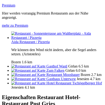
Premium
Hier werden vorrangig Premium Restaurants aus der Nähe
angezeigt.
mehr zu Premium
Aida Restaurant / Pizzeria
Wir können den Wind nicht ändern, aber die Segel anders
setzen. (Aristoteles)
Bozen
1.6 km
Gasthof Wastl
Girlan
6.5 km
Zum Falken
Girlan
6.0 km
Restaurant Moosbauer
Bozen
2.7 km
Gasthaus Unterweg
Jenesien
4.7 km
Hotel Restaurant Tschögglberger Hof
Jenesien
4.1 km
Eigenschaften Restaurant
Hotel-
Restaurant Post Gries