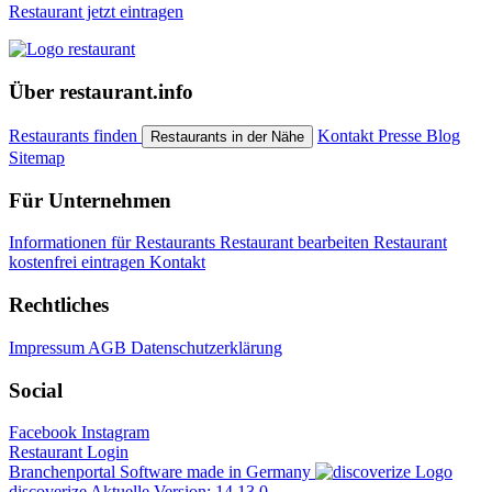
Restaurant jetzt eintragen
Über restaurant.info
Restaurants finden
Kontakt
Presse
Blog
Restaurants in der Nähe
Sitemap
Für Unternehmen
Informationen für Restaurants
Restaurant bearbeiten
Restaurant
kostenfrei eintragen
Kontakt
Rechtliches
Impressum
AGB
Datenschutzerklärung
Social
Facebook
Instagram
Restaurant Login
Branchenportal Software made in Germany
discoverize
Aktuelle Version: 14.13.0