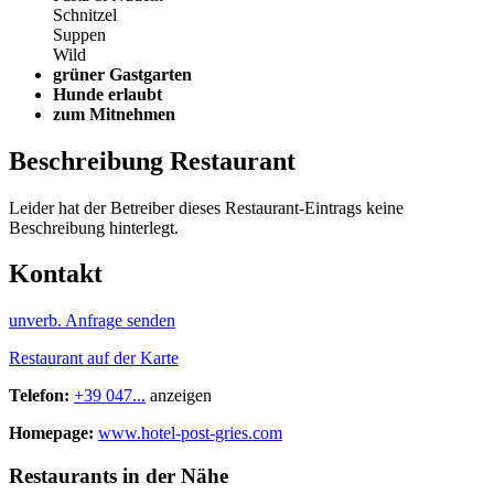
Schnitzel
Suppen
Wild
grüner Gastgarten
Hunde erlaubt
zum Mitnehmen
Beschreibung Restaurant
Leider hat der Betreiber dieses Restaurant-Eintrags keine
Beschreibung hinterlegt.
Kontakt
unverb. Anfrage senden
Restaurant auf der Karte
Telefon:
+39 047...
anzeigen
Homepage:
www.hotel-post-gries.com
Restaurants in der Nähe