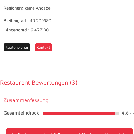
Regionen:
keine Angabe
Breitengrad
:
49.209980
Längengrad
:
9.477130
Routenplaner
Kontakt
Restaurant Bewertungen
3
Zusammenfassung
Gesamteindruck
4,8