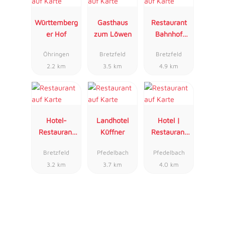
Württemberg
Gasthaus
Restaurant
er Hof
zum Löwen
Bahnhof
Busch
Öhringen
Bretzfeld
Bretzfeld
2.2 km
3.5 km
4.9 km
Hotel-
Landhotel
Hotel |
Restaurant
Küffner
Restaurant
Rose
Bürgerstüble
Bretzfeld
Pfedelbach
Pfedelbach
3.2 km
3.7 km
4.0 km