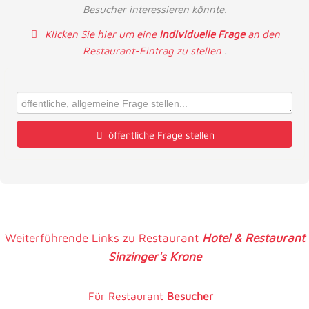
Besucher interessieren könnte.
Klicken Sie hier um eine
individuelle Frage
an den
Restaurant-Eintrag zu stellen
.
öffentliche Frage stellen
Vorname
Name
Weiterführende Links zu Restaurant
Hotel & Restaurant
Sinzinger's Krone
E-Mail-Adresse (wird nicht veröffentlicht)
Für Restaurant
Besucher