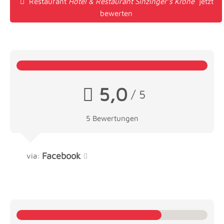
Restaurant
Hotel & Restaurant Sinzinger's Krone
jetzt
bewerten
5,0
/ 5
5 Bewertungen
Facebook
via: