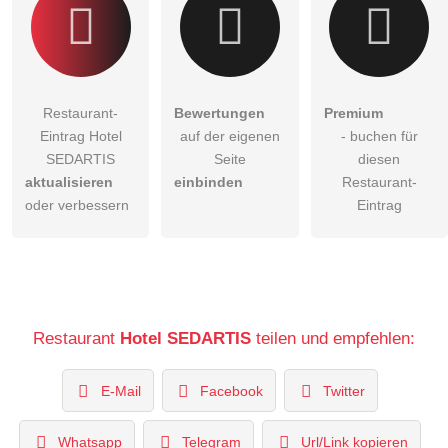
Restaurant-
Bewertungen
Premium
Eintrag Hotel
auf der eigenen
- buchen für
SEDARTIS
Seite
diesen
aktualisieren
einbinden
Restaurant-
oder verbessern
Eintrag
Restaurant
Hotel SEDARTIS
teilen und empfehlen:
E-Mail
Facebook
Twitter
Whatsapp
Telegram
Url/Link kopieren