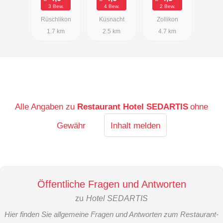
3 Bew.
4 Bew.
2 Bew.
Rüschlikon
Küsnacht
Zollikon
1.7 km
2.5 km
4.7 km
Alle Angaben zu
Restaurant Hotel SEDARTIS
ohne
Gewähr
Inhalt melden
Öffentliche Fragen und Antworten
zu
Hotel SEDARTIS
Hier finden Sie allgemeine Fragen und Antworten zum Restaurant-