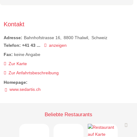
Kontakt
Adresse:
Bahnhofstrasse 16
8800
Thalwil
Schweiz
Telefon:
+41 43 ...
anzeigen
Fax:
keine Angabe
Zur Karte
Zur Anfahrtsbeschreibung
Homepage:
www.sedartis.ch
Beliebte Restaurants