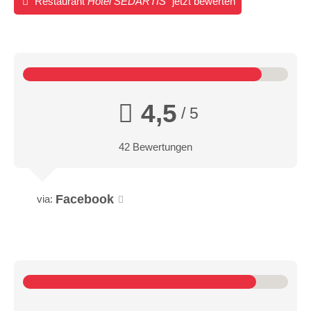
Restaurant
Hotel SEDARTIS
jetzt bewerten
4,5
/ 5
42 Bewertungen
Facebook
via: