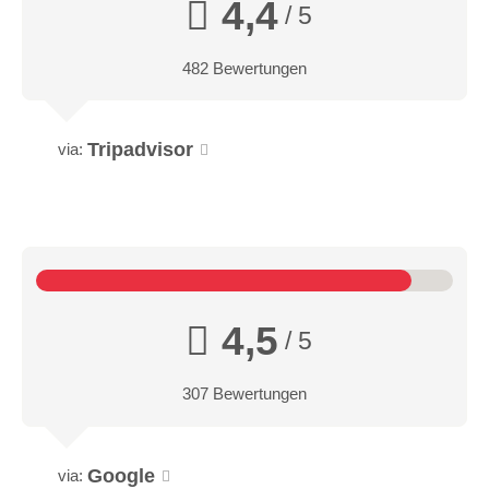
4,4
/ 5
482 Bewertungen
Tripadvisor
via:
4,5
/ 5
307 Bewertungen
Google
via: