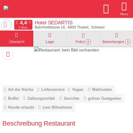
Menu
Hotel SEDARTIS
Bahnhofstrasse 16
8800
Thalwil
Schweiz
3 Bew.
Übersicht
Lage
Fotos
Bewertungen
0
3
Art der Küche
Lieferservice
Vegan
Mahlzeiten
Buffet
Zahlungsmittel
Gerichte
grüner Gastgarten
Hunde erlaubt
zum Mitnehmen
Beschreibung Restaurant