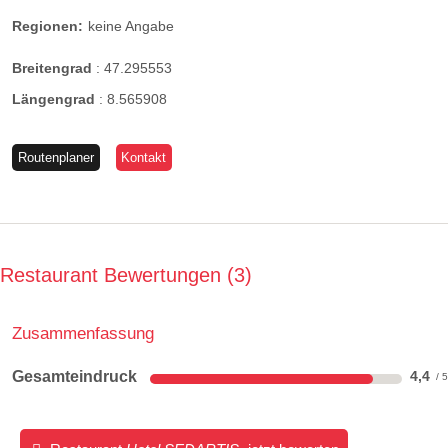
Regionen:
keine Angabe
Breitengrad
:
47.295553
Längengrad
:
8.565908
Routenplaner
Kontakt
Restaurant Bewertungen
3
Zusammenfassung
Gesamteindruck
4,4