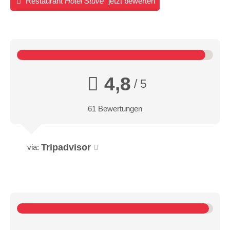
Restaurant
Hotel Stüve
jetzt bewerten
4,8
/ 5
61 Bewertungen
Tripadvisor
via: