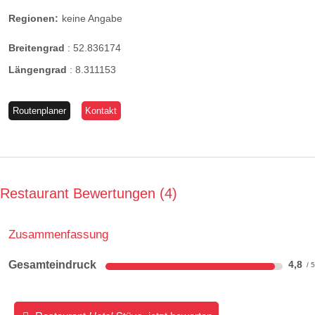
Regionen:
keine Angabe
Breitengrad
:
52.836174
Längengrad
:
8.311153
Routenplaner
Kontakt
Restaurant Bewertungen
4
Zusammenfassung
Gesamteindruck
4,8