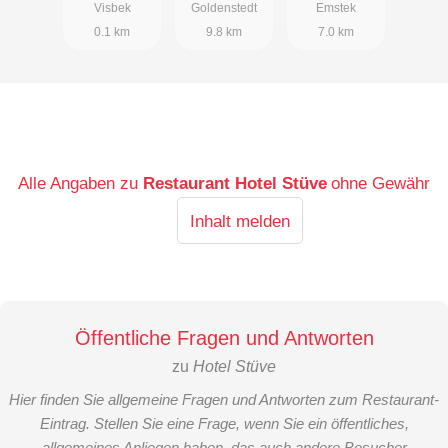
Visbek
Goldenstedt
Emstek
0.1 km
9.8 km
7.0 km
Alle Angaben zu
Restaurant Hotel Stüve
ohne Gewähr
Inhalt melden
Öffentliche Fragen und Antworten
zu
Hotel Stüve
Hier finden Sie allgemeine Fragen und Antworten zum Restaurant-
Eintrag. Stellen Sie eine Frage, wenn Sie ein öffentliches,
allgemeines Anliegen haben, das auch andere Besucher