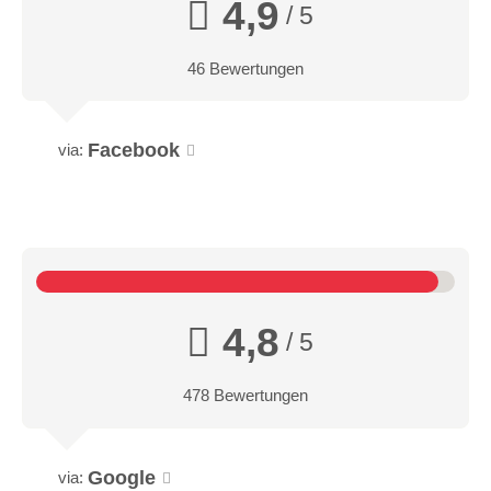
4,9
/ 5
46 Bewertungen
Facebook
via:
4,8
/ 5
478 Bewertungen
Google
via: