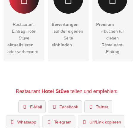
Restaurant-
Bewertungen
Premium
Eintrag Hotel
auf der eigenen
- buchen für
Stüve
Seite
diesen
aktualisieren
einbinden
Restaurant-
oder verbessern
Eintrag
Restaurant
Hotel Stüve
teilen und empfehlen:
E-Mail
Facebook
Twitter
Whatsapp
Telegram
Url/Link kopieren