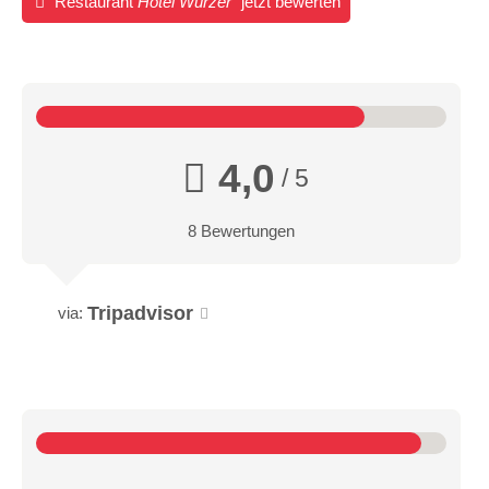
Restaurant
Hotel Wurzer
jetzt bewerten
4,0
/ 5
8 Bewertungen
Tripadvisor
via: