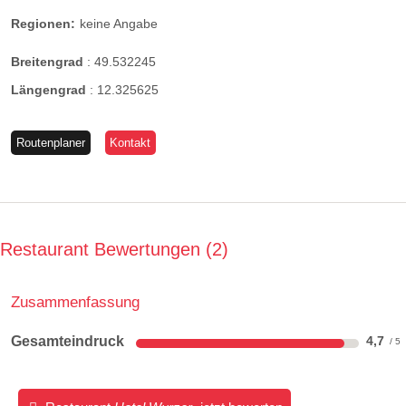
Regionen:
keine Angabe
Breitengrad
:
49.532245
Längengrad
:
12.325625
Routenplaner
Kontakt
Restaurant Bewertungen
2
Zusammenfassung
Gesamteindruck
4,7