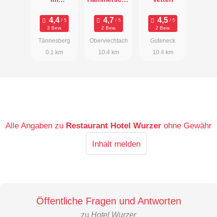
Sporthotel
nke
zur Post
3 Bew.
2 Bew.
2 Bew.
Tännesberg
Oberviechtach
Guteneck
0.1 km
10.4 km
10.4 km
Alle Angaben zu
Restaurant Hotel Wurzer
ohne Gewähr
Inhalt melden
Öffentliche Fragen und Antworten
zu
Hotel Wurzer