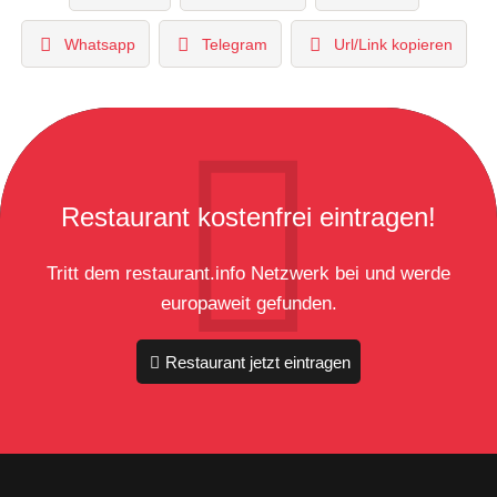
Whatsapp
Telegram
Url/Link kopieren
Restaurant kostenfrei eintragen!
Tritt dem restaurant.info Netzwerk bei und werde
europaweit gefunden.
Restaurant jetzt eintragen