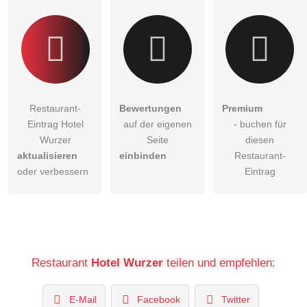
Restaurant-Eintrag zu stellen
.
Restaurant-
Bewertungen
Premium
Eintrag Hotel
auf der eigenen
- buchen für
Wurzer
Seite
diesen
aktualisieren
einbinden
Restaurant-
oder verbessern
Eintrag
Restaurant
Hotel Wurzer
teilen und empfehlen:
E-Mail
Facebook
Twitter