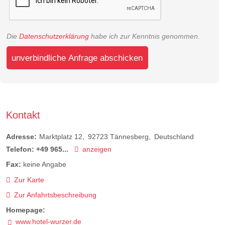
Die
Datenschutzerklärung
habe ich zur Kenntnis genommen.
unverbindliche Anfrage abschicken
Kontakt
Adresse:
Marktplatz 12
92723
Tännesberg
Deutschland
Telefon:
+49 965...
anzeigen
Fax:
keine Angabe
Zur Karte
Zur Anfahrtsbeschreibung
Homepage:
www.hotel-wurzer.de