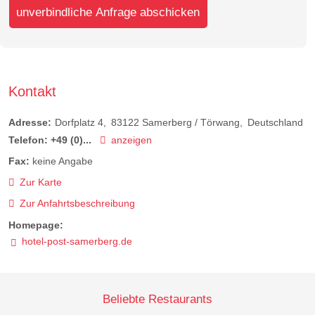
unverbindliche Anfrage abschicken
Kontakt
Adresse:
Dorfplatz 4
83122
Samerberg / Törwang
Deutschland
Telefon:
+49 (0)...
anzeigen
Fax:
keine Angabe
Zur Karte
Zur Anfahrtsbeschreibung
Homepage:
hotel-post-samerberg.de
Beliebte Restaurants