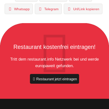
Whatsapp
Telegram
Url/Link kopieren
Restaurant kostenfrei eintragen!
Tritt dem restaurant.info Netzwerk bei und werde
europaweit gefunden.
Restaurant jetzt eintragen