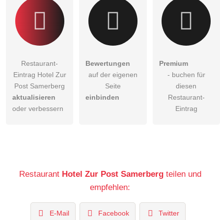
Restaurant-
Bewertungen
Premium
Eintrag Hotel Zur
auf der eigenen
- buchen für
Post Samerberg
Seite
diesen
aktualisieren
einbinden
Restaurant-
oder verbessern
Eintrag
Restaurant
Hotel Zur Post Samerberg
teilen und
empfehlen:
E-Mail
Facebook
Twitter