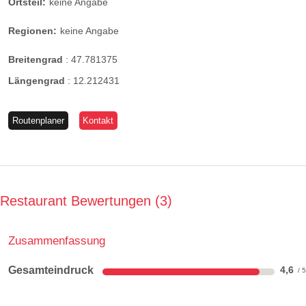
Ortsteil:
keine Angabe
Regionen:
keine Angabe
Breitengrad
:
47.781375
Längengrad
:
12.212431
Routenplaner
Kontakt
Restaurant Bewertungen
3
Zusammenfassung
Gesamteindruck
4,6