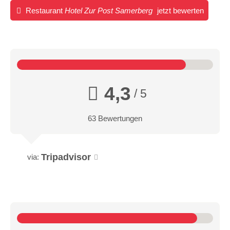
Restaurant
Hotel Zur Post Samerberg
jetzt bewerten
4,3
/ 5
63 Bewertungen
Tripadvisor
via: