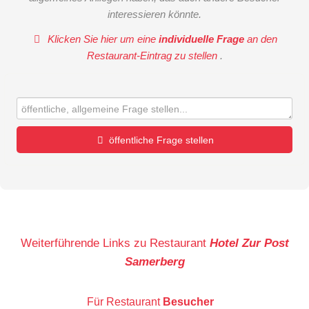
interessieren könnte.
Klicken Sie hier um eine
individuelle Frage
an den
Restaurant-Eintrag zu stellen
.
öffentliche Frage stellen
Vorname
Name
Weiterführende Links zu Restaurant
Hotel Zur Post
Samerberg
E-Mail-Adresse (wird nicht veröffentlicht)
Für Restaurant
Besucher