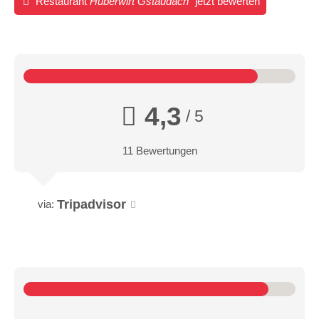
Restaurant
Huberwirt Gstaudach
jetzt bewerten
4,3
/ 5
11 Bewertungen
Tripadvisor
via: