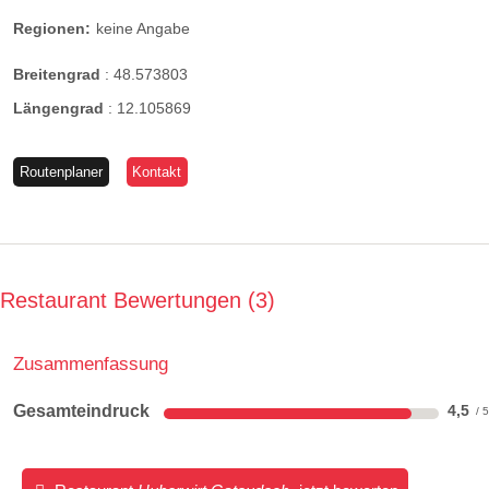
Regionen:
keine Angabe
Breitengrad
:
48.573803
Längengrad
:
12.105869
Routenplaner
Kontakt
Restaurant Bewertungen
3
Zusammenfassung
Gesamteindruck
4,5