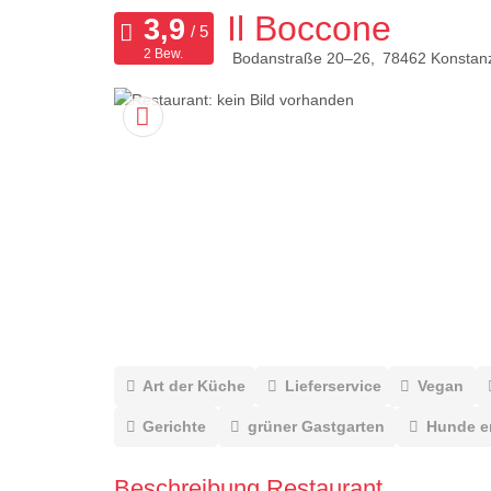
Il Boccone
2 Bew.
Bodanstraße 20–26
78462
Konstan
Art der Küche
Lieferservice
Vegan
Gerichte
grüner Gastgarten
Hunde e
Beschreibung Restaurant