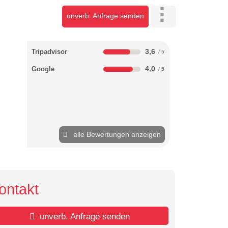
unverb. Anfrage senden
3,6
Tripadvisor
4,0
Google
alle Bewertungen anzeigen
ontakt
unverb. Anfrage senden