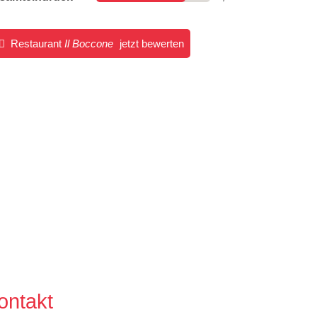
Restaurant
Il Boccone
jetzt bewerten
ontakt