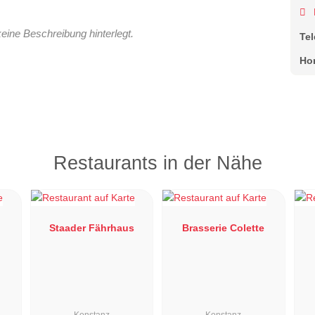
keine Beschreibung hinterlegt.
Te
Ho
Restaurants in der Nähe
g
Staader Fährhaus
Brasserie Colette
Konstanz
Konstanz