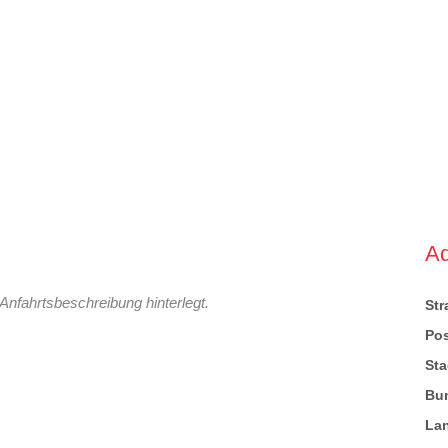
A
Anfahrtsbeschreibung hinterlegt.
St
Pos
Sta
Bu
La