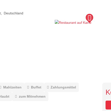
z
Deutschland
Mahlzeiten
Buffet
Zahlungsmittel
K
rlaubt
zum Mitnehmen