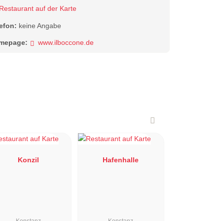
Restaurant auf der Karte
lefon:
keine Angabe
mepage:
www.ilboccone.de
Konzil
Hafenhalle
Konstanz
Konstanz