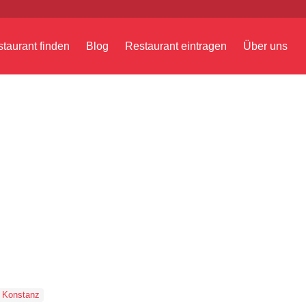
taurant finden
Blog
Restaurant eintragen
Über uns
Konstanz