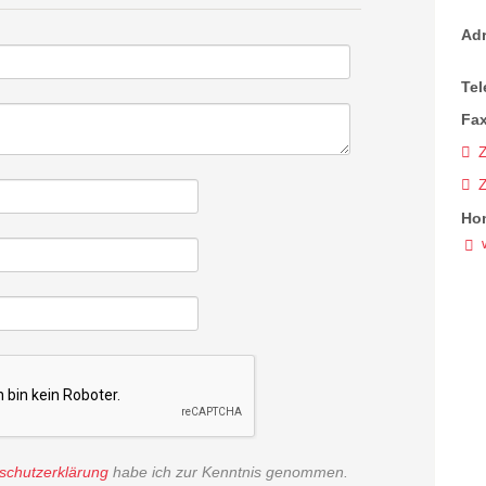
Ad
Tel
Fax
Z
Ho
schutzerklärung
habe ich zur Kenntnis genommen.