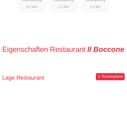
0.2 km
1.2 km
1.4 km
Eigenschaften Restaurant
Il Boccone
Lage Restaurant
Routenplaner