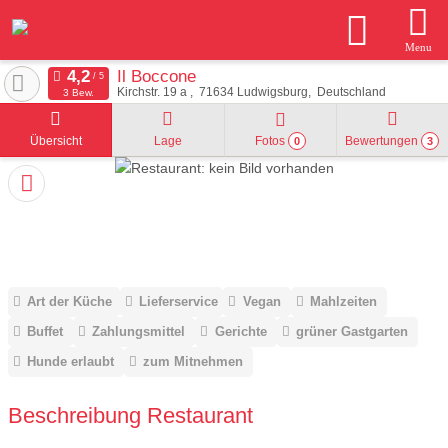
Menu
Il Boccone
Kirchstr. 19 a
71634
Ludwigsburg
Deutschland
3 Bew.
Übersicht
Lage
Fotos
Bewertungen
0
3
Art der Küche
Lieferservice
Vegan
Mahlzeiten
Buffet
Zahlungsmittel
Gerichte
grüner Gastgarten
Hunde erlaubt
zum Mitnehmen
Beschreibung Restaurant