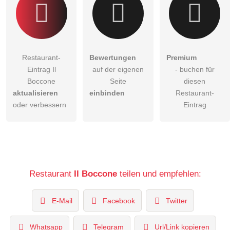
Restaurant-
Bewertungen
Premium
Eintrag Il
auf der eigenen
- buchen für
Boccone
Seite
diesen
aktualisieren
einbinden
Restaurant-
oder verbessern
Eintrag
Restaurant
Il Boccone
teilen und empfehlen:
E-Mail
Facebook
Twitter
Whatsapp
Telegram
Url/Link kopieren