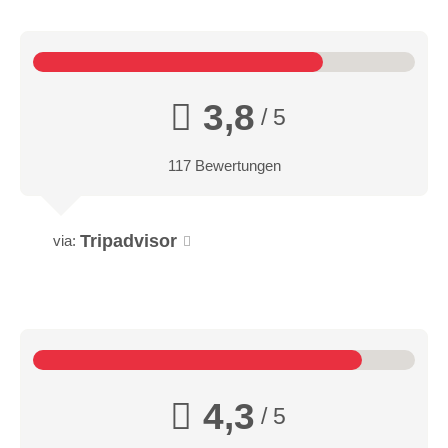
3,8
/ 5
117 Bewertungen
Tripadvisor
via:
4,3
/ 5