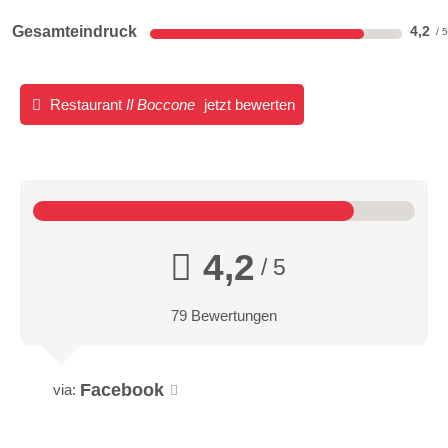
Gesamteindruck
4,2
Restaurant
Il Boccone
jetzt bewerten
4,2
/ 5
79 Bewertungen
Facebook
via: