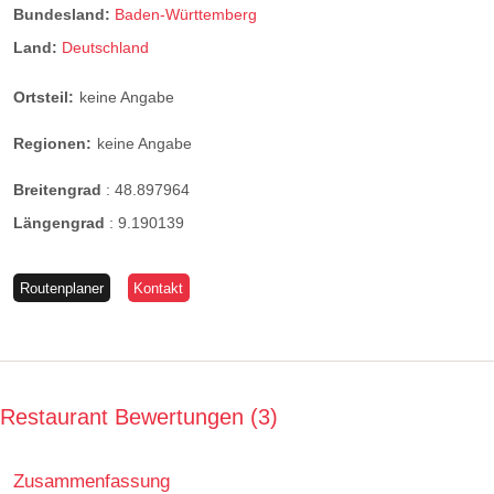
Bundesland:
Baden-Württemberg
Land:
Deutschland
Ortsteil:
keine Angabe
Regionen:
keine Angabe
Breitengrad
:
48.897964
Längengrad
:
9.190139
Routenplaner
Kontakt
Restaurant Bewertungen
3
Zusammenfassung