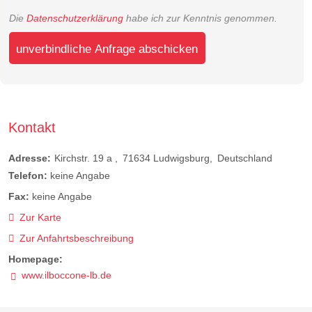
Die
Datenschutzerklärung
habe ich zur Kenntnis genommen.
unverbindliche Anfrage abschicken
Kontakt
Adresse:
Kirchstr. 19 a
71634
Ludwigsburg
Deutschland
Telefon:
keine Angabe
Fax:
keine Angabe
Zur Karte
Zur Anfahrtsbeschreibung
Homepage:
www.ilboccone-lb.de