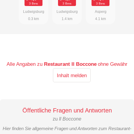
3 Bew.
3 Bew.
3 Bew.
Ludwigsburg
Ludwigsburg
Asperg
0.3 km
1.4 km
4.1 km
Alle Angaben zu
Restaurant Il Boccone
ohne Gewähr
Inhalt melden
Öffentliche Fragen und Antworten
zu
Il Boccone
Hier finden Sie allgemeine Fragen und Antworten zum Restaurant-