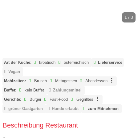
1 / 3
Art der Küche:
kroatisch
österreichisch
Lieferservice
Vegan
Mahlzeiten:
Brunch
Mittagessen
Abendessen
Buffet:
kein Buffet
Zahlungsmittel
Gerichte:
Burger
Fast-Food
Gegrilltes
grüner Gastgarten
Hunde erlaubt
zum Mitnehmen
Beschreibung Restaurant