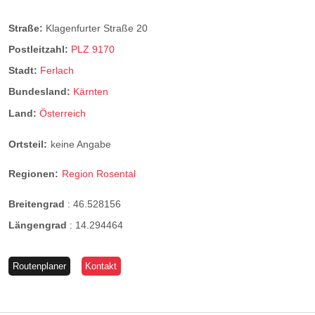
Straße:
Klagenfurter Straße 20
Postleitzahl:
PLZ 9170
Stadt:
Ferlach
Bundesland:
Kärnten
Land:
Österreich
Ortsteil:
keine Angabe
Regionen:
Region Rosental
Breitengrad
:
46.528156
Längengrad
:
14.294464
Routenplaner
Kontakt