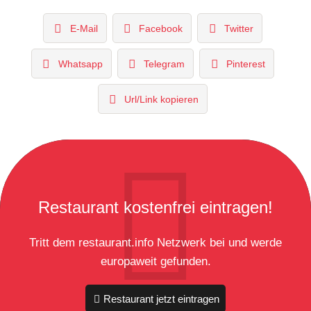
E-Mail
Facebook
Twitter
Whatsapp
Telegram
Pinterest
Url/Link kopieren
Restaurant kostenfrei eintragen!
Tritt dem restaurant.info Netzwerk bei und werde
europaweit gefunden.
Restaurant jetzt eintragen