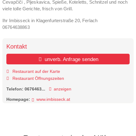
Čevapčiči , Pljeskavica, Spieße, Koteletts, Schnitzel und noch
viele tolle Gerichte, frisch von Grill.
Ihr Imbisseck in Klagenfurterstraße 20, Ferlach
06764638863
Kontakt
unverb. Anfrage senden
Restaurant auf der Karte
Restaurant Öffnungszeiten
Telefon:
0676463...
anzeigen
Homepage:
www.imbisseck.at