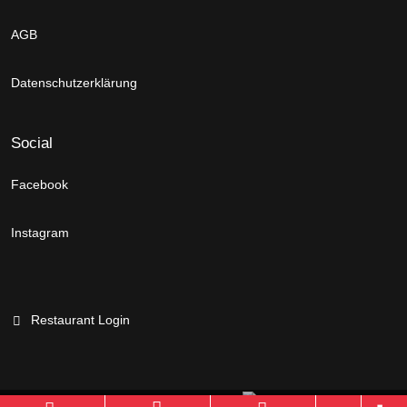
AGB
Datenschutzerklärung
Social
Facebook
Instagram
Restaurant Login
Branchenportal Software made in Germany