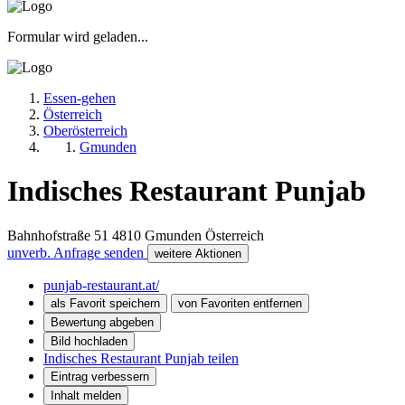
Formular wird geladen...
Essen-gehen
Österreich
Oberösterreich
Gmunden
Indisches Restaurant Punjab
Bahnhofstraße 51
4810
Gmunden
Österreich
unverb. Anfrage senden
weitere Aktionen
punjab-restaurant.at/
als Favorit speichern
von Favoriten entfernen
Bewertung abgeben
Bild hochladen
Indisches Restaurant Punjab teilen
Eintrag verbessern
Inhalt melden