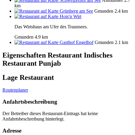
Schweizerhof am See
Altmünster
2.7
km
Grünberg am See
Gmunden
2.4 km
Hois'n Wirt
Das Wirtshaus am Ufer des Traunsees.
Gmunden
4.9 km
Gasthof Engelhof
Gmunden
2.1 km
Eigenschaften Restaurant
Indisches
Restaurant Punjab
Lage Restaurant
Routenplaner
Anfahrtsbeschreibung
Der Betreiber dieses Restaurant-Eintrags hat keine
Anfahrtsbeschreibung hinterlegt.
Adresse