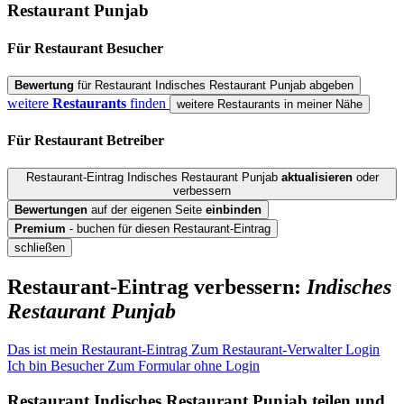
Restaurant Punjab
Für Restaurant
Besucher
Bewertung
für Restaurant Indisches Restaurant Punjab abgeben
weitere
Restaurants
finden
weitere Restaurants in meiner Nähe
Für Restaurant
Betreiber
Restaurant-Eintrag Indisches Restaurant Punjab
aktualisieren
oder
verbessern
Bewertungen
auf der eigenen Seite
einbinden
Premium
- buchen für diesen Restaurant-Eintrag
schließen
Restaurant-Eintrag verbessern:
Indisches
Restaurant Punjab
Das ist mein Restaurant-Eintrag
Zum Restaurant-Verwalter Login
Ich bin Besucher
Zum Formular ohne Login
Restaurant
Indisches Restaurant Punjab
teilen und