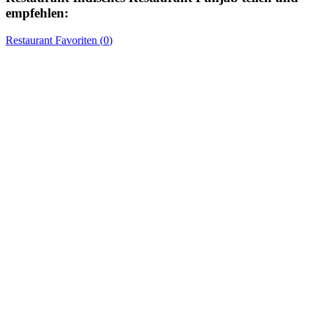
empfehlen:
Restaurant
Favoriten (
0
)