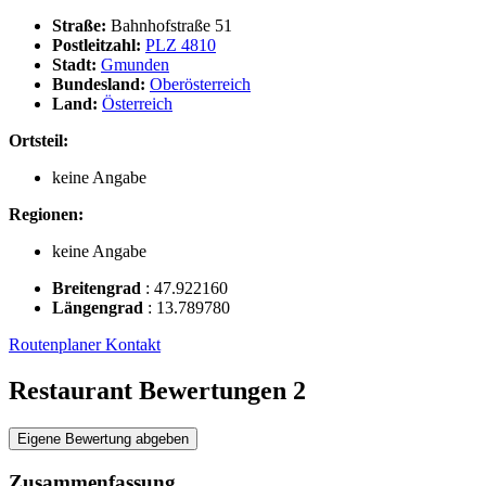
Straße:
Bahnhofstraße 51
Postleitzahl:
PLZ 4810
Stadt:
Gmunden
Bundesland:
Oberösterreich
Land:
Österreich
Ortsteil:
keine Angabe
Regionen:
keine Angabe
Breitengrad
:
47.922160
Längengrad
:
13.789780
Routenplaner
Kontakt
Restaurant Bewertungen
2
Eigene Bewertung abgeben
Zusammenfassung