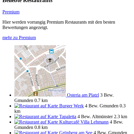
Beliebte Restaurants
Premium
Hier werden vorrangig Premium Restaurants mit den besten
Bewertungen angezeigt.
mehr zu Premium
Osteria am Platzl
3 Bew.
Gmunden
0.7 km
Burger Werk
4 Bew.
Gmunden
0.3
km
Tapaletta
4 Bew.
Altmünster
2.3 km
Kulturcafé Villa Lehmann
4 Bew.
Gmunden
0.8 km
Grünberg am See
4 Bew.
Gmunden