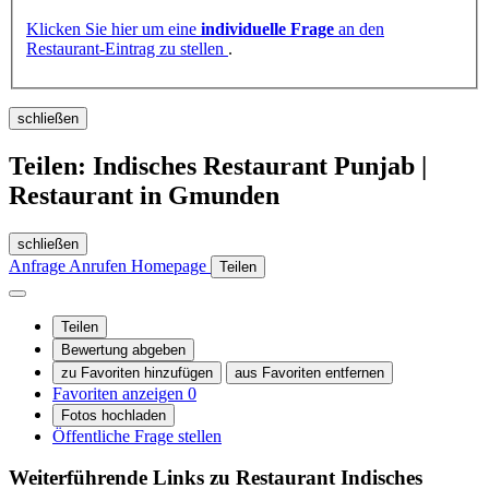
Klicken Sie hier um eine
individuelle Frage
an den
Restaurant-Eintrag zu stellen
.
schließen
Teilen: Indisches Restaurant Punjab |
Restaurant in Gmunden
schließen
Anfrage
Anrufen
Homepage
Teilen
Teilen
Bewertung abgeben
zu Favoriten hinzufügen
aus Favoriten entfernen
Favoriten anzeigen
0
Fotos hochladen
Öffentliche Frage stellen
Weiterführende Links zu Restaurant
Indisches