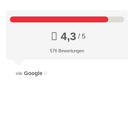
4,3
/ 5
576 Bewertungen
Google
via: