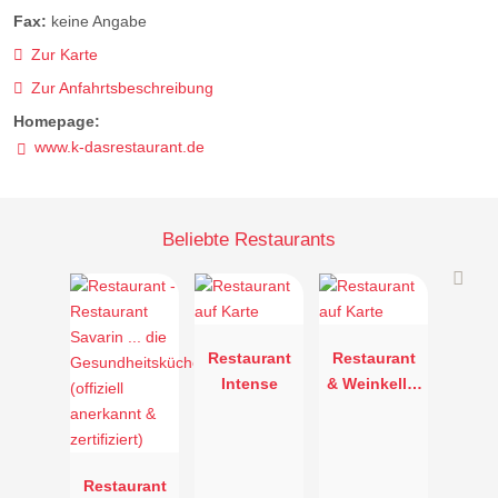
Fax:
keine Angabe
Zur Karte
Zur Anfahrtsbeschreibung
Homepage:
www.k-dasrestaurant.de
Beliebte Restaurants
Restaurant
Restaurant
Intense
& Weinkeller
Von-Busch-
Hof
Restaurant