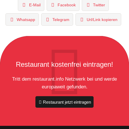
E-Mail
Facebook
Twitter
Whatsapp
Telegram
Url/Link kopieren
Restaurant kostenfrei eintragen!
Tritt dem restaurant.info Netzwerk bei und werde
europaweit gefunden.
Restaurant jetzt eintragen