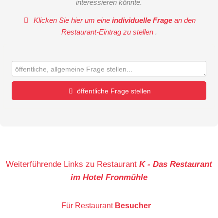
interessieren könnte.
Klicken Sie hier um eine
individuelle Frage
an den
Restaurant-Eintrag zu stellen
.
öffentliche Frage stellen
Vorname
Name
Weiterführende Links zu Restaurant
K - Das Restaurant
im Hotel Fronmühle
E-Mail-Adresse (wird nicht veröffentlicht)
Für Restaurant
Besucher