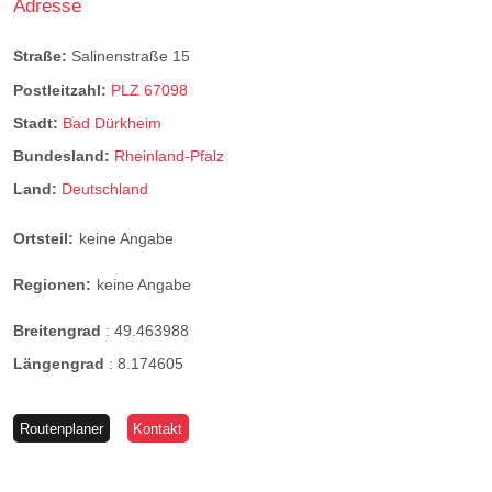
Adresse
Straße:
Salinenstraße 15
Postleitzahl:
PLZ 67098
Stadt:
Bad Dürkheim
Bundesland:
Rheinland-Pfalz
Land:
Deutschland
Ortsteil:
keine Angabe
Regionen:
keine Angabe
Breitengrad
:
49.463988
Längengrad
:
8.174605
Routenplaner
Kontakt