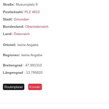
Straße:
Mueumplatz 8
Postleitzahl:
PLZ 4810
Stadt:
Gmunden
Bundesland:
Oberösterreich
Land:
Österreich
Ortsteil:
keine Angabe
Regionen:
keine Angabe
Breitengrad
:
47.991310
Längengrad
:
13.795820
Routenplaner
Kontakt