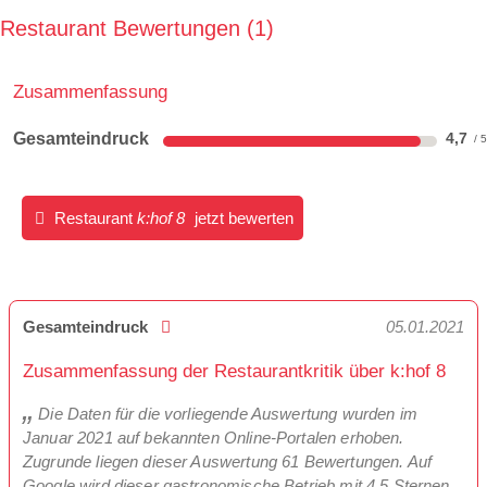
Restaurant Bewertungen
1
Zusammenfassung
Gesamteindruck
4,7
Restaurant
k:hof 8
jetzt bewerten
Gesamteindruck
05.01.2021
Zusammenfassung der Restaurantkritik über k:hof 8
Die Daten für die vorliegende Auswertung wurden im
Januar 2021 auf bekannten Online-Portalen erhoben.
Zugrunde liegen dieser Auswertung 61 Bewertungen. Auf
Google wird dieser gastronomische Betrieb mit 4,5 Sternen