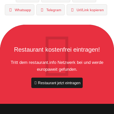
Whatsapp
Telegram
Url/Link kopieren
Restaurant kostenfrei eintragen!
Tritt dem restaurant.info Netzwerk bei und werde
europaweit gefunden.
Restaurant jetzt eintragen