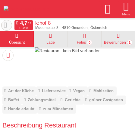
Menu
k:hof 8
Mueumplatz 8
4810
Gmunden
Österreich
1 Bew.
Übersicht
Lage
Fotos
Bewertungen
0
1
Art der Küche
Lieferservice
Vegan
Mahlzeiten
Buffet
Zahlungsmittel
Gerichte
grüner Gastgarten
Hunde erlaubt
zum Mitnehmen
Beschreibung Restaurant