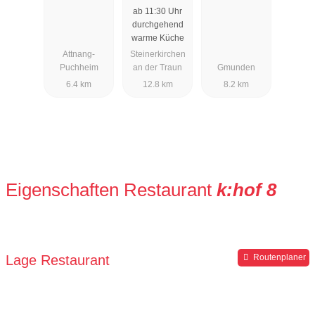
ab 11:30 Uhr
durchgehend
warme Küche
Attnang-
Steinerkirchen
Puchheim
an der Traun
Gmunden
6.4 km
12.8 km
8.2 km
Eigenschaften Restaurant
k:hof 8
Lage Restaurant
Routenplaner