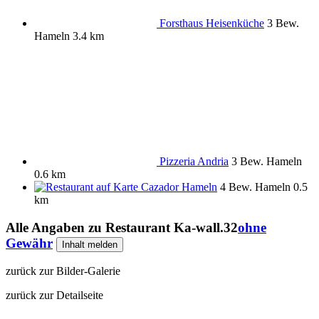
Forsthaus Heisenküche
3 Bew.
Hameln
3.4 km
Pizzeria Andria
3 Bew.
Hameln
0.6 km
Cazador Hameln
4 Bew.
Hameln
0.5
km
Alle Angaben zu
Restaurant Ka-wall.32
ohne
Gewähr
Inhalt melden
zurück zur Bilder-Galerie
zurück zur Detailseite