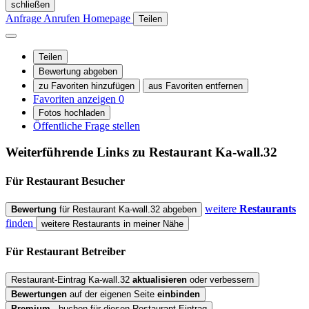
schließen
Anfrage
Anrufen
Homepage
Teilen
Teilen
Bewertung abgeben
zu Favoriten hinzufügen
aus Favoriten entfernen
Favoriten anzeigen
0
Fotos hochladen
Öffentliche Frage stellen
Weiterführende Links zu Restaurant
Ka-wall.32
Für Restaurant
Besucher
weitere
Restaurants
Bewertung
für Restaurant Ka-wall.32 abgeben
finden
weitere Restaurants in meiner Nähe
Für Restaurant
Betreiber
Restaurant-Eintrag Ka-wall.32
aktualisieren
oder verbessern
Bewertungen
auf der eigenen Seite
einbinden
Premium
- buchen für diesen Restaurant-Eintrag