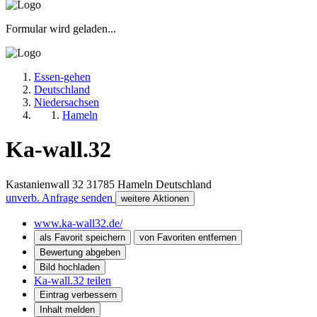
Formular wird geladen...
Essen-gehen
Deutschland
Niedersachsen
Hameln
Ka-wall.32
Kastanienwall 32
31785
Hameln
Deutschland
unverb. Anfrage senden
weitere Aktionen
www.ka-wall32.de/
als Favorit speichern
von Favoriten entfernen
Bewertung abgeben
Bild hochladen
Ka-wall.32 teilen
Eintrag verbessern
Inhalt melden