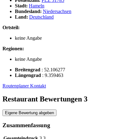
Postleitzahl:
PLZ 31785
Stadt:
Hameln
Bundesland:
Niedersachsen
Land:
Deutschland
Ortsteil:
keine Angabe
Regionen:
keine Angabe
Breitengrad
:
52.106277
Längengrad
:
9.359463
Routenplaner
Kontakt
Restaurant Bewertungen
3
Eigene Bewertung abgeben
Zusammenfassung
Gesamteindruck
3,3