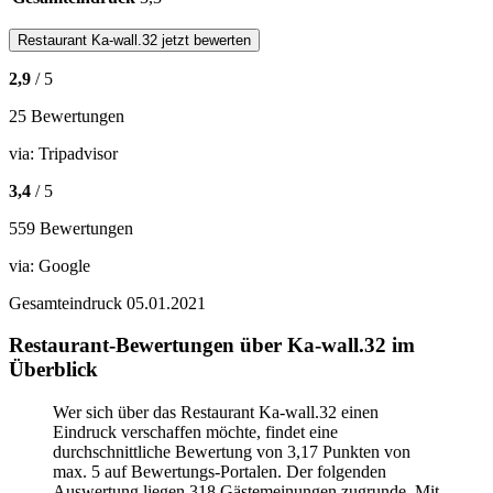
Restaurant
Ka-wall.32
jetzt bewerten
2,9
/ 5
25 Bewertungen
via:
Tripadvisor
3,4
/ 5
559 Bewertungen
via:
Google
Gesamteindruck
05.01.2021
Restaurant-Bewertungen über Ka-wall.32 im
Überblick
Wer sich über das Restaurant Ka-wall.32 einen
Eindruck verschaffen möchte, findet eine
durchschnittliche Bewertung von 3,17 Punkten von
max. 5 auf Bewertungs-Portalen. Der folgenden
Auswertung liegen 318 Gästemeinungen zugrunde. Mit