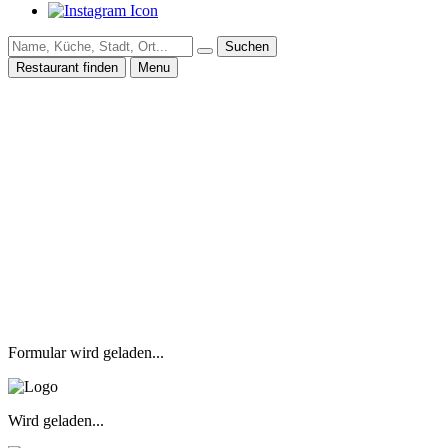
Suchen
Restaurant finden
Menu
Formular wird geladen...
Wird geladen...