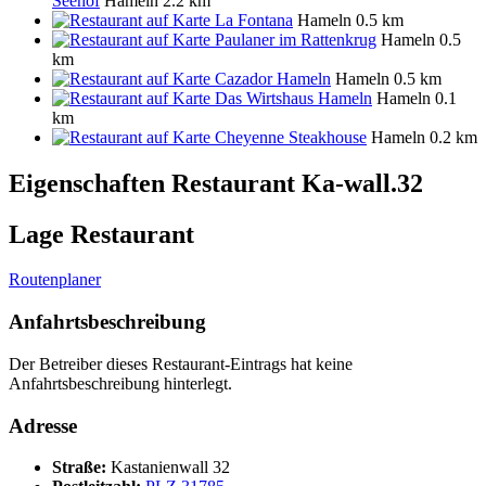
Seehof
Hameln
2.2 km
La Fontana
Hameln
0.5 km
Paulaner im Rattenkrug
Hameln
0.5
km
Cazador Hameln
Hameln
0.5 km
Das Wirtshaus Hameln
Hameln
0.1
km
Cheyenne Steakhouse
Hameln
0.2 km
Eigenschaften Restaurant
Ka-wall.32
Lage Restaurant
Routenplaner
Anfahrtsbeschreibung
Der Betreiber dieses Restaurant-Eintrags hat keine
Anfahrtsbeschreibung hinterlegt.
Adresse
Straße:
Kastanienwall 32