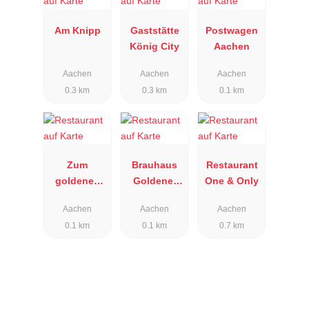
Am Knipp
Gaststätte
Postwagen
König City
Aachen
Aachen
Aachen
Aachen
0.3 km
0.3 km
0.1 km
Zum
Brauhaus
Restaurant
goldenen
Goldener
One & Only
Einhorn
Schwan
Aachen
Aachen
Aachen
0.1 km
0.1 km
0.7 km