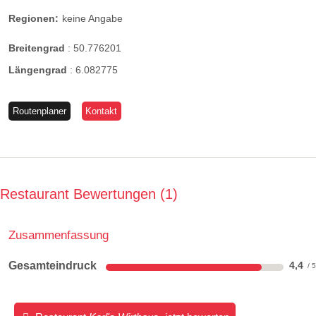
Regionen:
keine Angabe
Breitengrad
:
50.776201
Längengrad
:
6.082775
Routenplaner
Kontakt
Restaurant Bewertungen
1
Zusammenfassung
Gesamteindruck
4,4