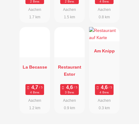
2 Bew.
2 Bew.
4 Bew.
Aachen
Aachen
Aachen
1.7 km
1.5 km
0.8 km
Am Knipp
La Becasse
Restaurant
Estor
4 Bew.
3 Bew.
4 Bew.
Aachen
Aachen
Aachen
1.2 km
0.9 km
0.3 km