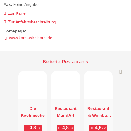
Fax:
keine Angabe
Zur Karte
Zur Anfahrtsbeschreibung
Homepage:
www.karls-wirtshaus.de
Beliebte Restaurants
Die
Restaurant
Restaurant
Kochnische
MundArt
& Weinbar
Justus K