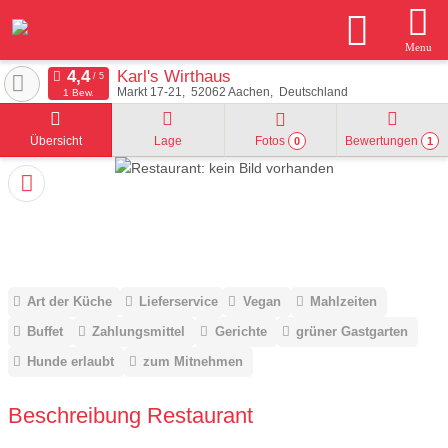
Menu
Karl's Wirthaus
Markt 17-21
52062
Aachen
Deutschland
1 Bew.
Übersicht
Lage
Fotos
Bewertungen
0
1
Art der Küche
Lieferservice
Vegan
Mahlzeiten
Buffet
Zahlungsmittel
Gerichte
grüner Gastgarten
Hunde erlaubt
zum Mitnehmen
Beschreibung Restaurant