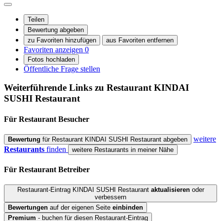
Teilen
Bewertung abgeben
zu Favoriten hinzufügen
aus Favoriten entfernen
Favoriten anzeigen
0
Fotos hochladen
Öffentliche Frage stellen
Weiterführende Links zu Restaurant
KINDAI
SUSHI Restaurant
Für Restaurant
Besucher
weitere
Bewertung
für Restaurant KINDAI SUSHI Restaurant abgeben
Restaurants
finden
weitere Restaurants in meiner Nähe
Für Restaurant
Betreiber
Restaurant-Eintrag KINDAI SUSHI Restaurant
aktualisieren
oder
verbessern
Bewertungen
auf der eigenen Seite
einbinden
Premium
- buchen für diesen Restaurant-Eintrag