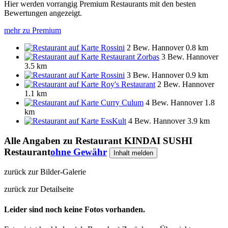
Hier werden vorrangig Premium Restaurants mit den besten
Bewertungen angezeigt.
mehr zu Premium
Rossini
2 Bew.
Hannover
0.8 km
Restaurant Zorbas
3 Bew.
Hannover
3.5 km
Rossini
3 Bew.
Hannover
0.9 km
Roy's Restaurant
2 Bew.
Hannover
1.1 km
Curry Culum
4 Bew.
Hannover
1.8
km
EssKult
4 Bew.
Hannover
3.9 km
Alle Angaben zu
Restaurant KINDAI SUSHI
Restaurant
ohne Gewähr
Inhalt melden
zurück zur Bilder-Galerie
zurück zur Detailseite
Leider sind noch keine Fotos vorhanden.