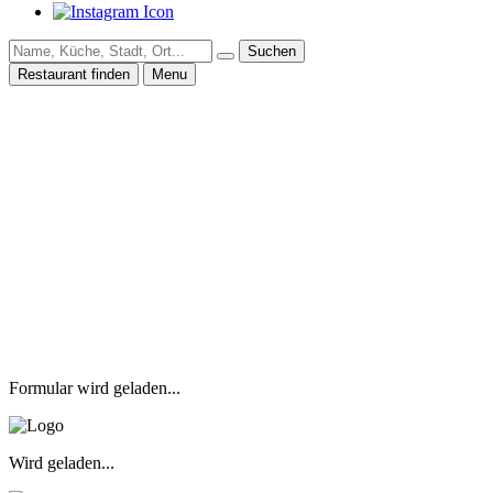
Suchen
Restaurant finden
Menu
Formular wird geladen...
Wird geladen...