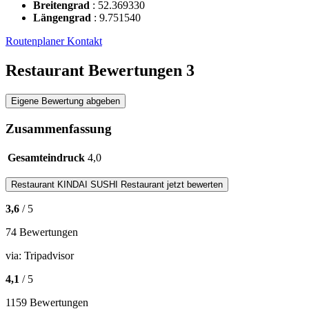
Breitengrad
:
52.369330
Längengrad
:
9.751540
Routenplaner
Kontakt
Restaurant Bewertungen
3
Eigene Bewertung abgeben
Zusammenfassung
Gesamteindruck
4,0
Restaurant
KINDAI SUSHI Restaurant
jetzt bewerten
3,6
/ 5
74 Bewertungen
via:
Tripadvisor
4,1
/ 5
1159 Bewertungen