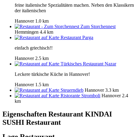
feine italienische Spezialitäten machen. Neben den Klassikern
der italienischen
Hannover
1.0 km
Zum Storchennest
Hemmingen
4.4 km
Restaurant Parga
einfach griechisch!!
Hannover
2.5 km
Türkisches Restaurant Nazar
Leckere türkische Küche in Hannover!
Hannover
1.5 km
Steuerndieb
Hannover
3.3 km
Ristorante Stromboli
Hannover
2.4
km
Eigenschaften Restaurant
KINDAI
SUSHI Restaurant
Lage Restaurant