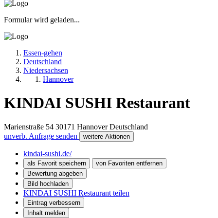
Formular wird geladen...
Essen-gehen
Deutschland
Niedersachsen
Hannover
KINDAI SUSHI Restaurant
Marienstraße 54
30171
Hannover
Deutschland
unverb. Anfrage senden
weitere Aktionen
kindai-sushi.de/
als Favorit speichern
von Favoriten entfernen
Bewertung abgeben
Bild hochladen
KINDAI SUSHI Restaurant teilen
Eintrag verbessern
Inhalt melden