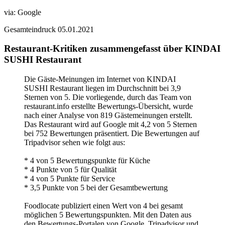
via:
Google
Gesamteindruck
05.01.2021
Restaurant-Kritiken zusammengefasst über KINDAI
SUSHI Restaurant
Die Gäste-Meinungen im Internet von KINDAI
SUSHI Restaurant liegen im Durchschnitt bei 3,9
Sternen von 5. Die vorliegende, durch das Team von
restaurant.info erstellte Bewertungs-Übersicht, wurde
nach einer Analyse von 819 Gästemeinungen erstellt.
Das Restaurant wird auf Google mit 4,2 von 5 Sternen
bei 752 Bewertungen präsentiert. Die Bewertungen auf
Tripadvisor sehen wie folgt aus:
* 4 von 5 Bewertungspunkte für Küche
* 4 Punkte von 5 für Qualität
* 4 von 5 Punkte für Service
* 3,5 Punkte von 5 bei der Gesamtbewertung
Foodlocate publiziert einen Wert von 4 bei gesamt
möglichen 5 Bewertungspunkten. Mit den Daten aus
den Bewertungs-Portalen von Google, Tripadvisor und