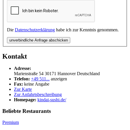
Die
Datenschutzerklärung
habe ich zur Kenntnis genommen.
unverbindliche Anfrage abschicken
Kontakt
Adresse:
Marienstraße 54
30171
Hannover
Deutschland
Telefon:
+49 511...
anzeigen
Fax:
keine Angabe
Zur Karte
Zur Anfahrtsbeschreibung
Homepage:
kindai-sushi.de/
Beliebte Restaurants
Premium