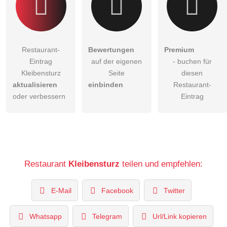
Restaurant-
Bewertungen
Premium
Eintrag
auf der eigenen
- buchen für
Kleibensturz
Seite
diesen
aktualisieren
einbinden
Restaurant-
oder verbessern
Eintrag
Restaurant
Kleibensturz
teilen und empfehlen:
E-Mail
Facebook
Twitter
Whatsapp
Telegram
Url/Link kopieren