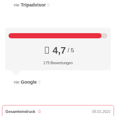
Tripadvisor
via:
4,7
/ 5
179 Bewertungen
Google
via:
Gesamteindruck
05.01.2021