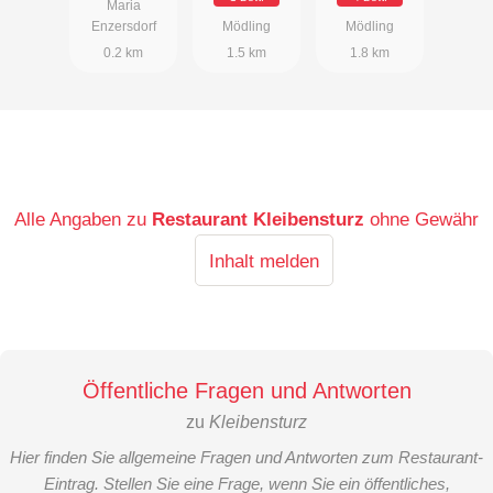
Maria
Enzersdorf
Mödling
Mödling
0.2 km
1.5 km
1.8 km
Alle Angaben zu
Restaurant Kleibensturz
ohne Gewähr
Inhalt melden
Öffentliche Fragen und Antworten
zu
Kleibensturz
Hier finden Sie allgemeine Fragen und Antworten zum Restaurant-
Eintrag. Stellen Sie eine Frage, wenn Sie ein öffentliches,