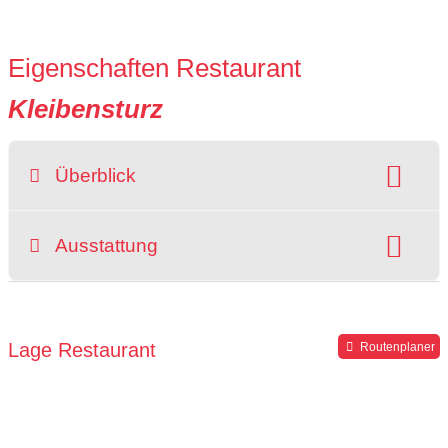
Eigenschaften Restaurant
Kleibensturz
Überblick
Raucherbereich
Ausstattung
grüner Gastgarten
rollstuhlgerecht
Hochstuhl
Parkplätze verfügbar
Lage Restaurant
Routenplaner