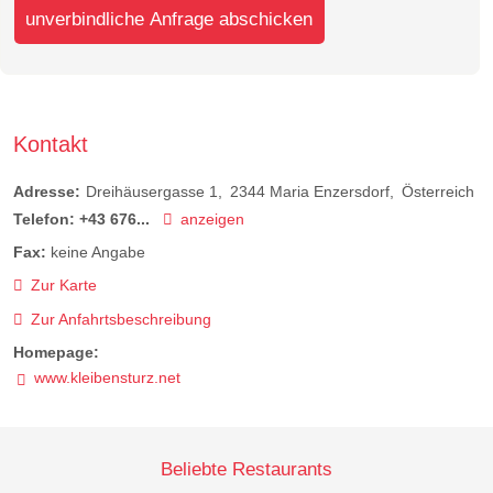
unverbindliche Anfrage abschicken
Kontakt
Adresse:
Dreihäusergasse 1
2344
Maria Enzersdorf
Österreich
Telefon:
+43 676...
anzeigen
Fax:
keine Angabe
Zur Karte
Zur Anfahrtsbeschreibung
Homepage:
www.kleibensturz.net
Beliebte Restaurants