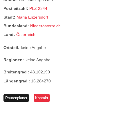
Postleitzahl:
PLZ 2344
Stadt:
Maria Enzersdorf
Bundesland:
Niederösterreich
Land:
Österreich
Ortsteil:
keine Angabe
Regionen:
keine Angabe
Breitengrad
:
48.102190
Längengrad
:
16.284270
Routenplaner
Kontakt