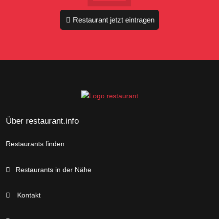
Restaurant jetzt eintragen
Über restaurant.info
Restaurants finden
Restaurants in der Nähe
Kontakt