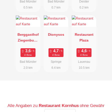
Bad Münder
Bad Münder
Deister
0.5 km
0.7 km
0.2 km
Berggasthof
Dionysos
Restaurant
Ziegenbuch
Plaza
e
4 Bew.
4 Bew.
4 Bew.
Bad Münder
Springe
Lauenau
2.0 km
6.4 km
10.5 km
Alle Angaben zu
Restaurant Kornhus
ohne Gewähr