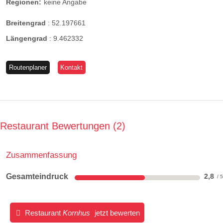
Regionen:
keine Angabe
Breitengrad
:
52.197661
Längengrad
:
9.462332
Routenplaner
Kontakt
Restaurant Bewertungen
2
Zusammenfassung
Gesamteindruck
2,8
Restaurant
Kornhus
jetzt bewerten