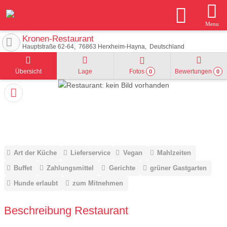
Menu
Kronen-Restaurant
Hauptstraße 62-64
76863
Herxheim-Hayna
Deutschland
Übersicht
Lage
Fotos
Bewertungen
0
0
Art der Küche
Lieferservice
Vegan
Mahlzeiten
Buffet
Zahlungsmittel
Gerichte
grüner Gastgarten
Hunde erlaubt
zum Mitnehmen
Beschreibung Restaurant