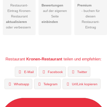
Restaurant-
Bewertungen
Premium
Eintrag Kronen-
auf der eigenen
- buchen für
Restaurant
Seite
diesen
aktualisieren
einbinden
Restaurant-
oder verbessern
Eintrag
Restaurant
Kronen-Restaurant
teilen und empfehlen:
E-Mail
Facebook
Twitter
Whatsapp
Telegram
Url/Link kopieren