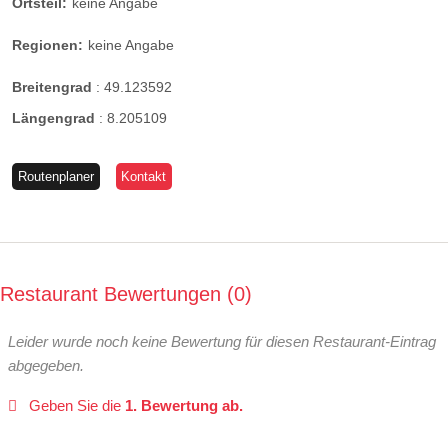
Ortsteil:
keine Angabe
Regionen:
keine Angabe
Breitengrad
:
49.123592
Längengrad
:
8.205109
Routenplaner
Kontakt
Restaurant Bewertungen
0
Leider wurde noch keine Bewertung für diesen Restaurant-Eintrag
abgegeben.
Geben Sie die
1. Bewertung ab.