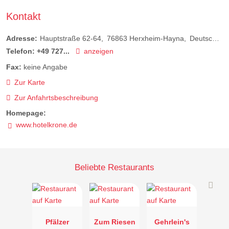
Kontakt
Adresse:
Hauptstraße 62-64
76863
Herxheim-Hayna
Deutschland
Telefon:
+49 727...
anzeigen
Fax:
keine Angabe
Zur Karte
Zur Anfahrtsbeschreibung
Homepage:
www.hotelkrone.de
Beliebte Restaurants
Pfälzer
Zum Riesen
Gehrlein's