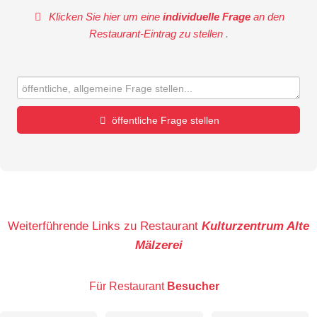
Klicken Sie hier um eine
individuelle Frage
an den
Restaurant-Eintrag zu stellen
.
öffentliche Frage stellen
Vorname
Name
Weiterführende Links zu Restaurant
Kulturzentrum Alte
Mälzerei
E-Mail-Adresse (wird nicht veröffentlicht)
Für Restaurant
Besucher