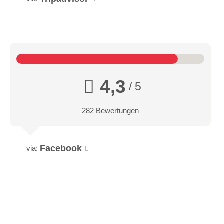
4,3
/ 5
282 Bewertungen
Facebook
via: