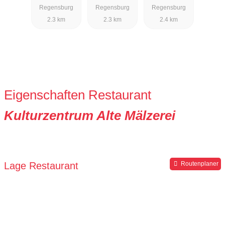
Regensburg
Regensburg
Regensburg
2.3 km
2.3 km
2.4 km
Eigenschaften Restaurant
Kulturzentrum Alte Mälzerei
Lage Restaurant
Routenplaner