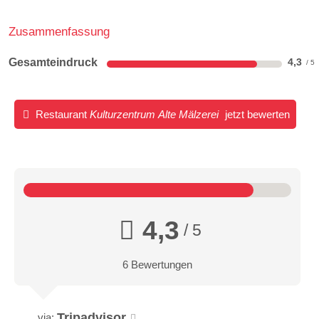
Zusammenfassung
Gesamteindruck
4,3
Restaurant
Kulturzentrum Alte Mälzerei
jetzt bewerten
4,3
/ 5
6 Bewertungen
Tripadvisor
via: