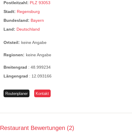
Postleitzahl:
PLZ 93053
Stadt:
Regensburg
Bundesland:
Bayern
Land:
Deutschland
Ortsteil:
keine Angabe
Regionen:
keine Angabe
Breitengrad
:
48.999234
Längengrad
:
12.093166
Routenplaner
Kontakt
Restaurant Bewertungen
2