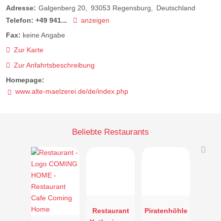
Adresse:
Galgenberg 20
93053
Regensburg
Deutschland
Telefon:
+49 941...
anzeigen
Fax:
keine Angabe
Zur Karte
Zur Anfahrtsbeschreibung
Homepage:
www.alte-maelzerei.de/de/index.php
Beliebte Restaurants
Restaurant
Piratenhöhle