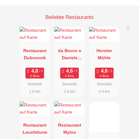
Beliebte Restaurants
Restaurant
da Bruno e
Horster
Dubrovnik
Daniele
Mühle
Ristorante
italiano
3 Bew.
4 Bew.
4 Bew.
Seevetal
Seevetal
Seevetal
1.6 km
1.6 km
4.4 km
Restaurant
Restaurant
Leuchtturm
Mylos