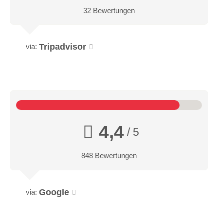
32 Bewertungen
Tripadvisor
via:
4,4
/ 5
848 Bewertungen
Google
via: