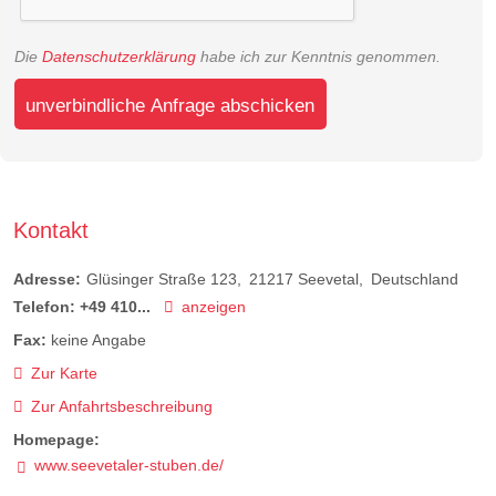
Die
Datenschutzerklärung
habe ich zur Kenntnis genommen.
unverbindliche Anfrage abschicken
Kontakt
Adresse:
Glüsinger Straße 123
21217
Seevetal
Deutschland
Telefon:
+49 410...
anzeigen
Fax:
keine Angabe
Zur Karte
Zur Anfahrtsbeschreibung
Homepage:
www.seevetaler-stuben.de/