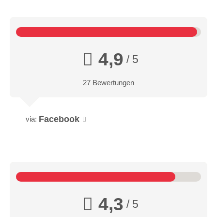
4,9
/ 5
27 Bewertungen
Facebook
via:
4,3
/ 5