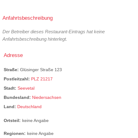
Anfahrtsbeschreibung
Der Betreiber dieses Restaurant-Eintrags hat keine
Anfahrtsbeschreibung hinterlegt.
Adresse
Straße:
Glüsinger Straße 123
Postleitzahl:
PLZ 21217
Stadt:
Seevetal
Bundesland:
Niedersachsen
Land:
Deutschland
Ortsteil:
keine Angabe
Regionen:
keine Angabe