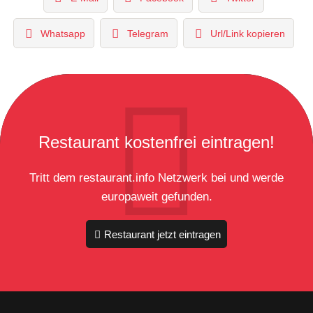
Whatsapp
Telegram
Url/Link kopieren
Restaurant kostenfrei eintragen!
Tritt dem restaurant.info Netzwerk bei und werde
europaweit gefunden.
Restaurant jetzt eintragen