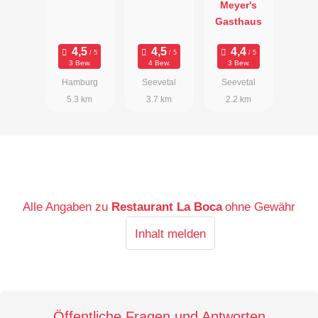
Meyer's
Gasthaus
3 Bew.
4 Bew.
3 Bew.
Hamburg
Seevetal
Seevetal
5.3 km
3.7 km
2.2 km
Alle Angaben zu
Restaurant La Boca
ohne Gewähr
Inhalt melden
Öffentliche Fragen und Antworten