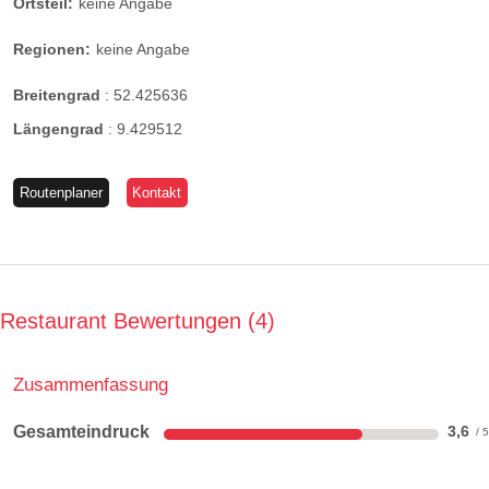
Ortsteil:
keine Angabe
Regionen:
keine Angabe
Breitengrad
:
52.425636
Längengrad
:
9.429512
Routenplaner
Kontakt
Restaurant Bewertungen
4
Zusammenfassung
Gesamteindruck
3,6