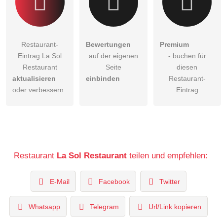
Restaurant-
Bewertungen
Premium
Eintrag La Sol
auf der eigenen
- buchen für
Restaurant
Seite
diesen
aktualisieren
einbinden
Restaurant-
oder verbessern
Eintrag
Restaurant
La Sol Restaurant
teilen und empfehlen:
E-Mail
Facebook
Twitter
Whatsapp
Telegram
Url/Link kopieren