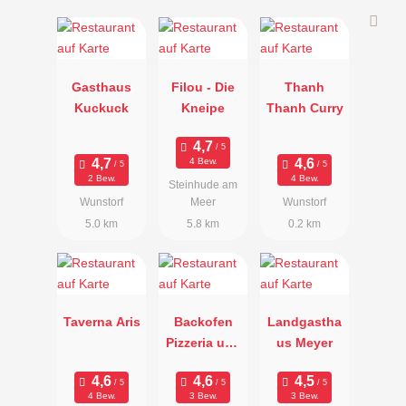
Gasthaus
Filou - Die
Thanh
Kuckuck
Kneipe
Thanh Curry
4 Bew.
2 Bew.
4 Bew.
Steinhude am
Wunstorf
Meer
Wunstorf
5.0 km
5.8 km
0.2 km
Taverna Aris
Backofen
Landgastha
Pizzeria und
us Meyer
Biergarten
4 Bew.
3 Bew.
3 Bew.