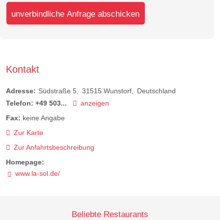
unverbindliche Anfrage abschicken
Kontakt
Adresse:
Südstraße 5
31515
Wunstorf
Deutschland
Telefon:
+49 503...
anzeigen
Fax:
keine Angabe
Zur Karte
Zur Anfahrtsbeschreibung
Homepage:
www.la-sol.de/
Beliebte Restaurants