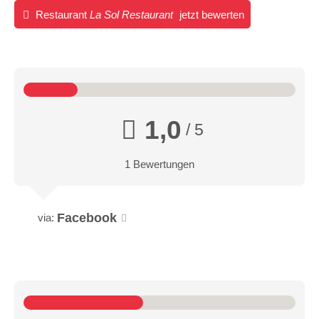
Restaurant
La Sol Restaurant
jetzt bewerten
1,0
/ 5
1 Bewertungen
Facebook
via: