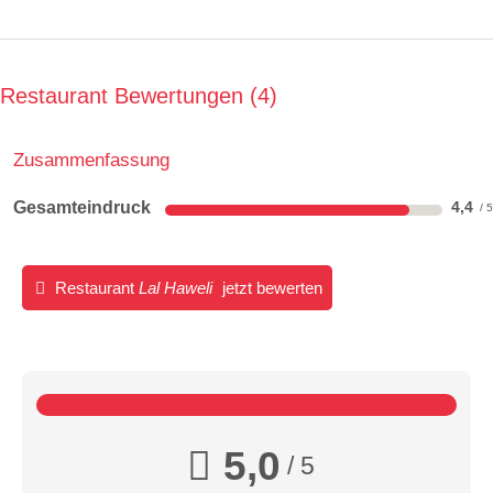
Restaurant Bewertungen
4
Zusammenfassung
Gesamteindruck
4,4
Restaurant
Lal Haweli
jetzt bewerten
5,0
/ 5