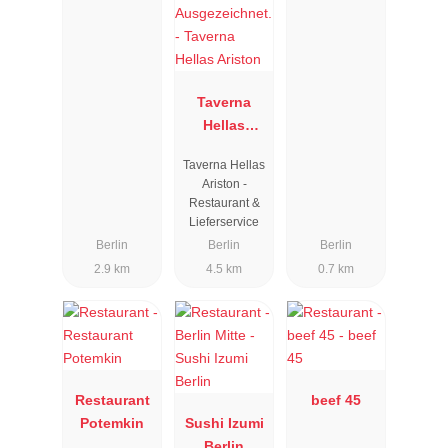
Taverna
Hellas
Ariston
Taverna Hellas
Ariston -
Restaurant &
Lieferservice
Berlin
Berlin
Berlin
2.9 km
4.5 km
0.7 km
Restaurant
beef 45
Potemkin
Sushi Izumi
Berlin