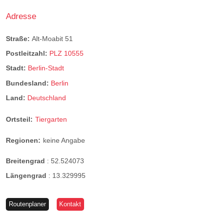
Adresse
Straße:
Alt-Moabit 51
Postleitzahl:
PLZ 10555
Stadt:
Berlin-Stadt
Bundesland:
Berlin
Land:
Deutschland
Ortsteil:
Tiergarten
Regionen:
keine Angabe
Breitengrad
:
52.524073
Längengrad
:
13.329995
Routenplaner
Kontakt