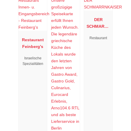
DER
SCHMARRN
KAISER
Restaurant
Restaurant
Feinberg's
Israelische
Spezialitäten