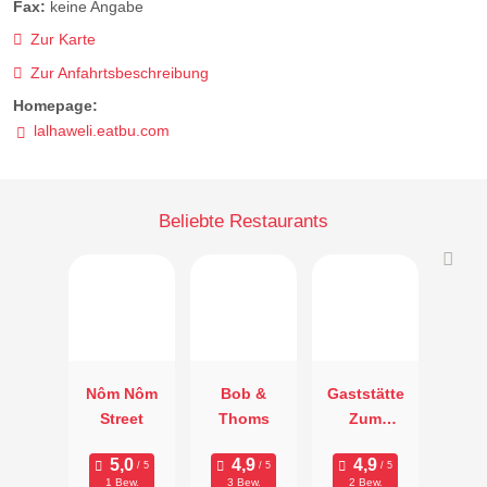
Fax:
keine Angabe
Zur Karte
Zur Anfahrtsbeschreibung
Homepage:
lalhaweli.eatbu.com
Beliebte Restaurants
Nôm Nôm
Bob &
Gaststätte
Street
Thoms
Zum
Stammtisch
1 Bew.
3 Bew.
2 Bew.