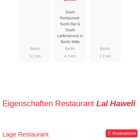
Sushi
Restaurant-
Sushi Bar &
Sushi
Lieferservice in
Berlin Mitte
Berlin
Berlin
Berlin
3.2 km
4.2 km
2.2 km
Eigenschaften Restaurant
Lal Haweli
Lage Restaurant
Routenplaner