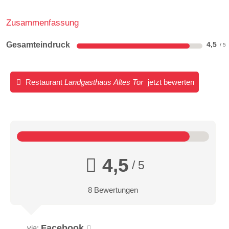
Zusammenfassung
Gesamteindruck
4,5
Restaurant
Landgasthaus Altes Tor
jetzt bewerten
4,5
/ 5
8 Bewertungen
Facebook
via: