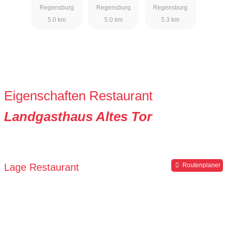
Regensburg
Regensburg
Regensburg
5.0 km
5.0 km
5.3 km
Eigenschaften Restaurant
Landgasthaus Altes Tor
Lage Restaurant
Routenplaner