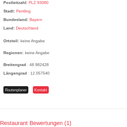
Postleitzahl:
PLZ 93080
Stadt:
Pentling
Bundesland:
Bayern
Land:
Deutschland
Ortsteil:
keine Angabe
Regionen:
keine Angabe
Breitengrad
:
48.982428
Längengrad
:
12.057540
Routenplaner
Kontakt
Restaurant Bewertungen
1