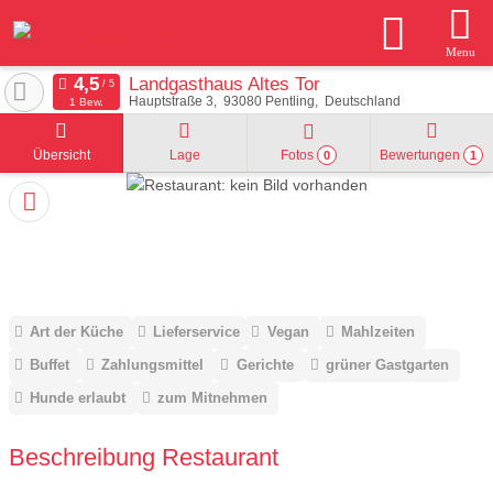
Menu
Landgasthaus Altes Tor
Hauptstraße 3
93080
Pentling
Deutschland
1 Bew.
Übersicht
Lage
Fotos
Bewertungen
0
1
Art der Küche
Lieferservice
Vegan
Mahlzeiten
Buffet
Zahlungsmittel
Gerichte
grüner Gastgarten
Hunde erlaubt
zum Mitnehmen
Beschreibung Restaurant