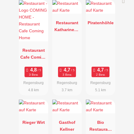
Restaurant
Piratenhöhle
Katharinenh
of
Restaurant
Cafe Coming
Home
3 Bew.
3 Bew.
2 Bew.
Regensburg
Regensburg
Regensburg
4.8 km
3.7 km
5.1 km
Rieger Wirt
Gasthof
Bio
Kellner
Restaurant