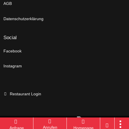
AGB
Datenschutzerklärung
Social
Facebook
Instagram
Restaurant Login
Branchenportal Software made in Germany
Anrufen
Anfrage
Homepage
Aktuelle Version: 14.13.0