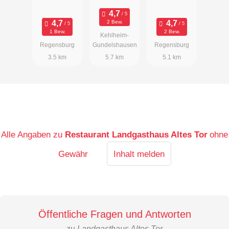
Gänsbauer
2 Bew.
1 Bew.
2 Bew.
Kehlheim-
Regensburg
Gundelshausen
Regensburg
3.5 km
5.7 km
5.1 km
Alle Angaben zu
Restaurant Landgasthaus Altes Tor
ohne
Gewähr
Inhalt melden
Öffentliche Fragen und Antworten
zu
Landgasthaus Altes Tor