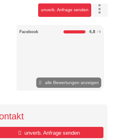
unverb. Anfrage senden
4,8
Facebook
alle Bewertungen anzeigen
ontakt
unverb. Anfrage senden