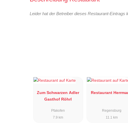
Leider hat der Betreiber dieses Restaurant-Eintrags 
Zum Schwarzen Adler
Restaurant Herrma
Gasthof Röhrl
Pfakofen
Regensburg
7.9 km
11.1 km