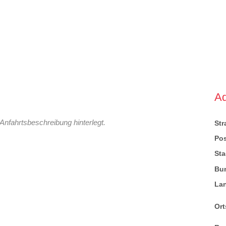
A
Anfahrtsbeschreibung hinterlegt.
St
Pos
Sta
Bu
La
Ort