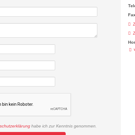
Tel
Fax
Z
Ho
schutzerklärung
habe ich zur Kenntnis genommen.