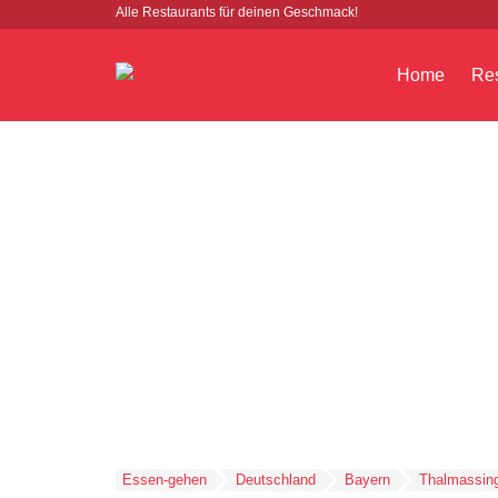
Alle Restaurants für deinen Geschmack!
Home
Res
Essen-gehen
Deutschland
Bayern
Thalmassin