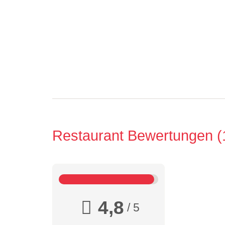
Restaurant Bewertungen
4,8
/ 5