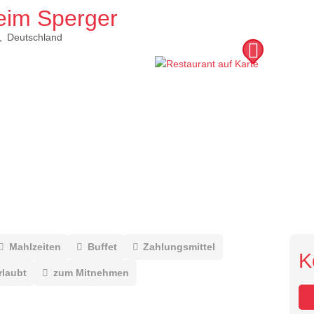
eim Sperger
Deutschland
Mahlzeiten
Buffet
Zahlungsmittel
K
rlaubt
zum Mitnehmen