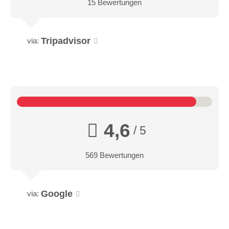
15 Bewertungen
Tripadvisor
via:
4,6
/ 5
569 Bewertungen
Google
via: