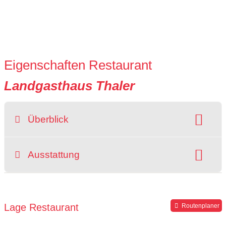
Eigenschaften Restaurant
Landgasthaus Thaler
Überblick
Raucherbereich
Ausstattung
grüner Gastgarten
Parkplätze verfügbar
für Reisegruppen geeignet
Lage Restaurant
Routenplaner