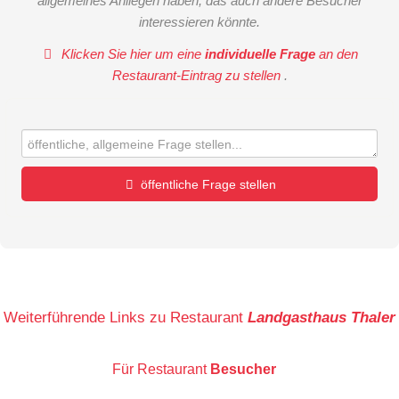
allgemeines Anliegen haben, das auch andere Besucher
interessieren könnte.
Klicken Sie hier um eine
individuelle Frage
an den
Restaurant-Eintrag zu stellen
.
öffentliche Frage stellen
Vorname
Name
Weiterführende Links zu Restaurant
Landgasthaus Thaler
Für Restaurant
Besucher
E-Mail-Adresse (wird nicht veröffentlicht)