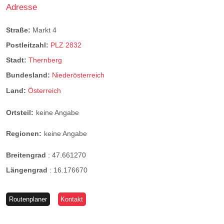
Adresse
Straße:
Markt 4
Postleitzahl:
PLZ 2832
Stadt:
Thernberg
Bundesland:
Niederösterreich
Land:
Österreich
Ortsteil:
keine Angabe
Regionen:
keine Angabe
Breitengrad
:
47.661270
Längengrad
:
16.176670
Routenplaner
Kontakt