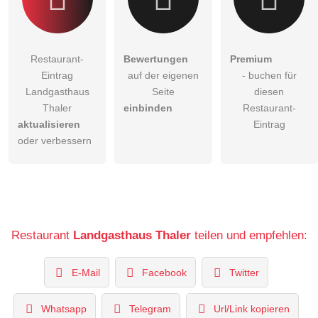
Restaurant-
Bewertungen
Premium
Eintrag
auf der eigenen
- buchen für
Landgasthaus
Seite
diesen
Thaler
einbinden
Restaurant-
aktualisieren
Eintrag
oder verbessern
Restaurant
Landgasthaus Thaler
teilen und empfehlen:
E-Mail
Facebook
Twitter
Whatsapp
Telegram
Url/Link kopieren