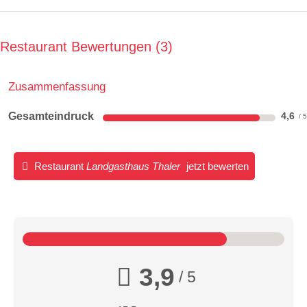
Restaurant Bewertungen
3
Zusammenfassung
Gesamteindruck
4,6
Restaurant
Landgasthaus Thaler
jetzt bewerten
3,9
/ 5