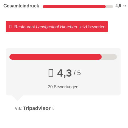
Gesamteindruck
4,5
Restaurant
Landgasthof Hirschen
jetzt bewerten
4,3
/ 5
30 Bewertungen
Tripadvisor
via: