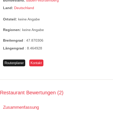
Bundesland:
Baden-Württemberg
Land:
Deutschland
Ortsteil:
keine Angabe
Regionen:
keine Angabe
Breitengrad
:
47.870306
Längengrad
:
8.464928
Routenplaner
Kontakt
Restaurant Bewertungen
2
Zusammenfassung