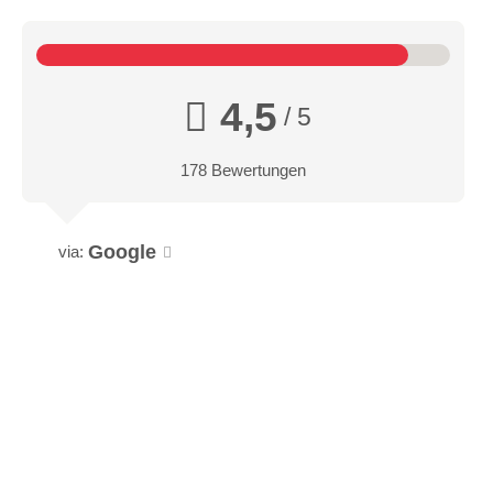
4,5
/ 5
178 Bewertungen
Google
via: