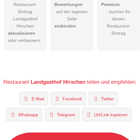
Restaurant-
Bewertungen
Premium
Eintrag
auf der eigenen
- buchen für
Landgasthof
Seite
diesen
Hirschen
einbinden
Restaurant-
aktualisieren
Eintrag
oder verbessern
Restaurant
Landgasthof Hirschen
teilen und empfehlen:
E-Mail
Facebook
Twitter
Whatsapp
Telegram
Url/Link kopieren