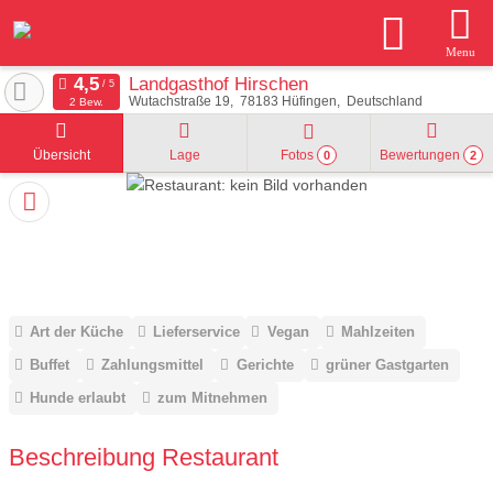
Menu
Landgasthof Hirschen
Wutachstraße 19
78183
Hüfingen
Deutschland
2 Bew.
Übersicht
Lage
Fotos
Bewertungen
0
2
Art der Küche
Lieferservice
Vegan
Mahlzeiten
Buffet
Zahlungsmittel
Gerichte
grüner Gastgarten
Hunde erlaubt
zum Mitnehmen
Beschreibung Restaurant