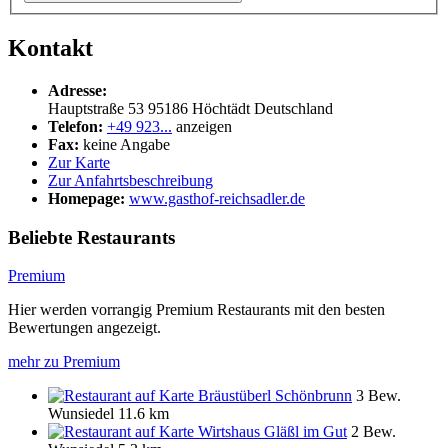
Kontakt
Adresse:
Hauptstraße 53
95186
Höchtädt
Deutschland
Telefon:
+49 923...
anzeigen
Fax:
keine Angabe
Zur Karte
Zur Anfahrtsbeschreibung
Homepage:
www.gasthof-reichsadler.de
Beliebte Restaurants
Premium
Hier werden vorrangig Premium Restaurants mit den besten
Bewertungen angezeigt.
mehr zu Premium
Bräustüberl Schönbrunn
3 Bew.
Wunsiedel
11.6 km
Wirtshaus Gläßl im Gut
2 Bew.