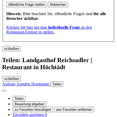
öffentliche Frage stellen
Abbrechen
Hinweis:
Bitte beachten Sie, öffentliche Fragen sind
für alle
Besucher sichtbar
.
Klicken Sie hier um eine
individuelle Frage
an den
Restaurant-Eintrag zu stellen
.
schließen
Teilen: Landgasthof Reichsadler |
Restaurant in Höchtädt
schließen
Anfrage
Anrufen
Homepage
Teilen
Teilen
Bewertung abgeben
zu Favoriten hinzufügen
aus Favoriten entfernen
Favoriten anzeigen
0