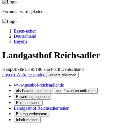
Formular wird geladen...
Essen-gehen
Deutschland
Bayern
Landgasthof Reichsadler
Hauptstraße 53
95186
Höchtädt
Deutschland
unverb. Anfrage senden
weitere Aktionen
www.gasthof-reichsadler.de
als Favorit speichern
von Favoriten entfernen
Bewertung abgeben
Bild hochladen
Landgasthof Reichsadler teilen
Eintrag verbessern
Inhalt melden