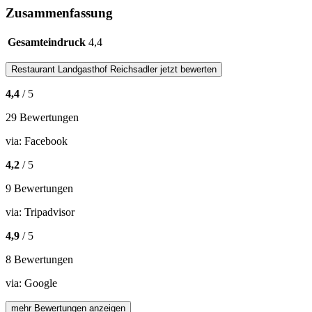
Zusammenfassung
Gesamteindruck
4,4
Restaurant
Landgasthof Reichsadler
jetzt bewerten
4,4
/ 5
29 Bewertungen
via:
Facebook
4,2
/ 5
9 Bewertungen
via:
Tripadvisor
4,9
/ 5
8 Bewertungen
via:
Google
mehr Bewertungen anzeigen