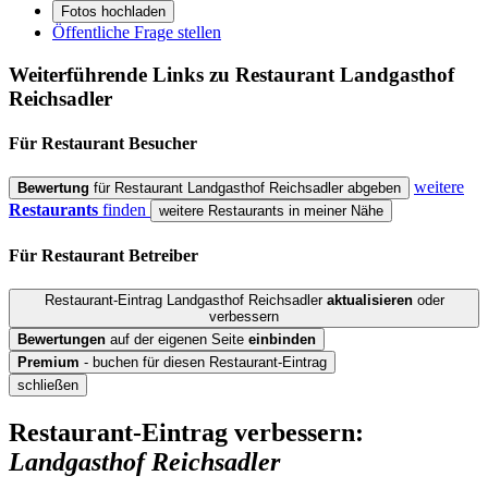
Fotos hochladen
Öffentliche Frage stellen
Weiterführende Links zu Restaurant
Landgasthof
Reichsadler
Für Restaurant
Besucher
weitere
Bewertung
für Restaurant Landgasthof Reichsadler abgeben
Restaurants
finden
weitere Restaurants in meiner Nähe
Für Restaurant
Betreiber
Restaurant-Eintrag Landgasthof Reichsadler
aktualisieren
oder
verbessern
Bewertungen
auf der eigenen Seite
einbinden
Premium
- buchen für diesen Restaurant-Eintrag
schließen
Restaurant-Eintrag verbessern:
Landgasthof Reichsadler