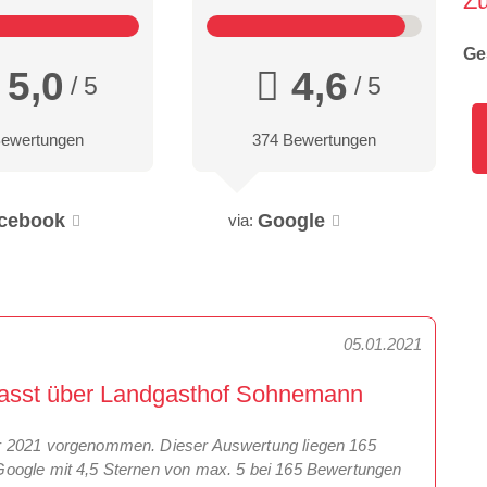
Z
Ge
5,0
4,6
/ 5
/ 5
Bewertungen
374 Bewertungen
cebook
Google
via:
05.01.2021
fasst über Landgasthof Sohnemann
r 2021 vorgenommen. Dieser Auswertung liegen 165
Google mit 4,5 Sternen von max. 5 bei 165 Bewertungen