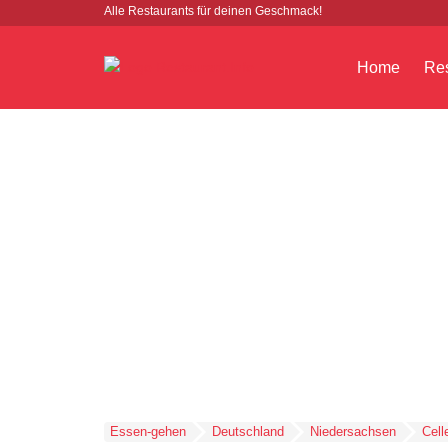
Alle Restaurants für deinen Geschmack!
Home
Res
Essen-gehen
Deutschland
Niedersachsen
Cell