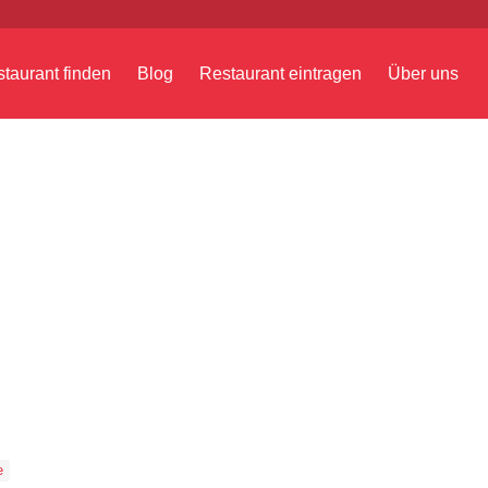
taurant finden
Blog
Restaurant eintragen
Über uns
e