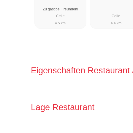
Zu gast bei Freunden!
Celle
Celle
4.5 km
4.4 km
Eigenschaften Restaurant
Lage Restaurant