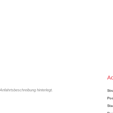
A
Anfahrtsbeschreibung hinterlegt.
St
Pos
Sta