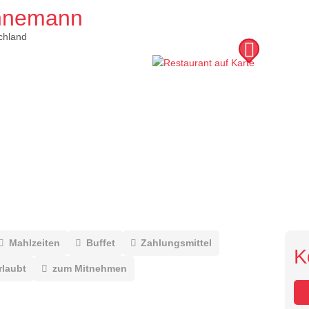
hnemann
chland
Mahlzeiten
Buffet
Zahlungsmittel
K
rlaubt
zum Mitnehmen