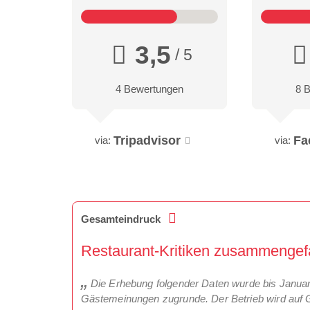
3,5
/ 5
4 Bewertungen
8 
Tripadvisor
Fa
via:
via:
Gesamteindruck
Restaurant-Kritiken zusammenge
Die Erhebung folgender Daten wurde bis Janua
Gästemeinungen zugrunde. Der Betrieb wird auf 