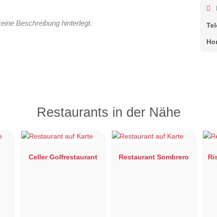
keine Beschreibung hinterlegt.
Te
Ho
Restaurants in der Nähe
Celler Golfrestaurant
Restaurant Sombrero
Ri