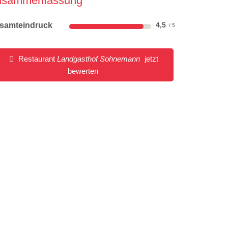
usammenfassung
samteindruck
4,5
Restaurant
Landgasthof Sohnemann
jetzt
bewerten