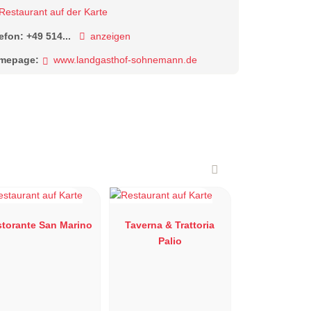
Restaurant auf der Karte
lefon:
+49 514...
anzeigen
mepage:
www.landgasthof-sohnemann.de
storante San Marino
Taverna & Trattoria
Palio