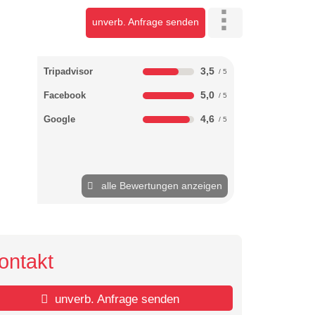
unverb. Anfrage senden
3,5
Tripadvisor
5,0
Facebook
4,6
Google
alle Bewertungen anzeigen
ontakt
unverb. Anfrage senden