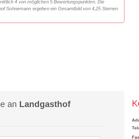
hnittlich 4 von möglichen 5 Bewertungspunkten. Die
thof Sohnemann ergeben ein Gesamtbild von 4,25 Sternen
K
ge an
Landgasthof
Ad
Tel
Fax