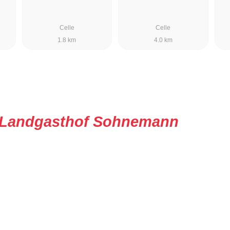
Celle
Celle
1.8 km
4.0 km
Landgasthof Sohnemann