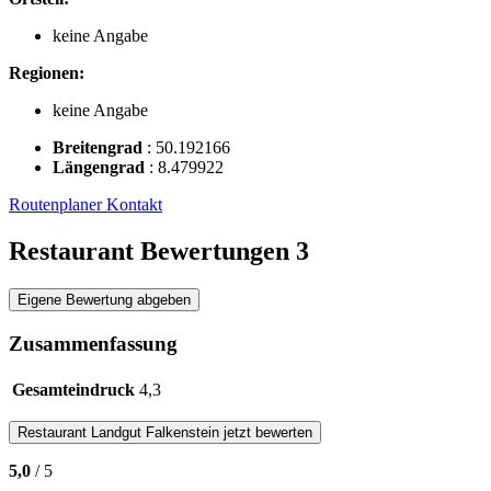
keine Angabe
Regionen:
keine Angabe
Breitengrad
:
50.192166
Längengrad
:
8.479922
Routenplaner
Kontakt
Restaurant Bewertungen
3
Eigene Bewertung abgeben
Zusammenfassung
Gesamteindruck
4,3
Restaurant
Landgut Falkenstein
jetzt bewerten
5,0
/ 5