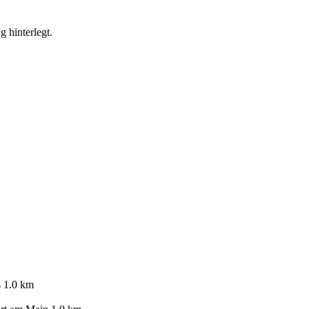
g hinterlegt.
s
1.0 km