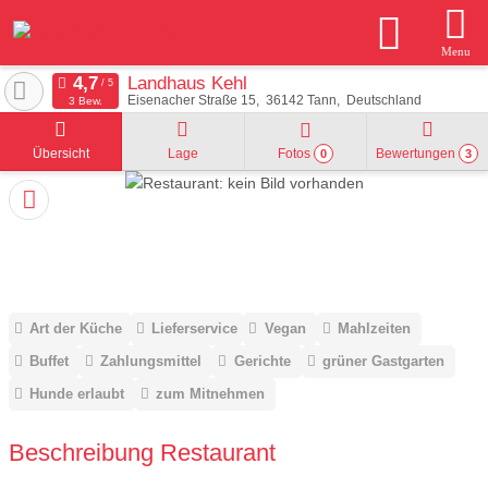
Menu
Landhaus Kehl
Eisenacher Straße 15
36142
Tann
Deutschland
3 Bew.
Übersicht
Lage
Fotos
Bewertungen
0
3
Art der Küche
Lieferservice
Vegan
Mahlzeiten
Buffet
Zahlungsmittel
Gerichte
grüner Gastgarten
Hunde erlaubt
zum Mitnehmen
Beschreibung Restaurant