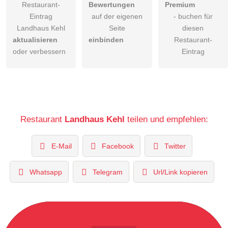
Restaurant-
Bewertungen
Premium
Eintrag
auf der eigenen
- buchen für
Landhaus Kehl
Seite
diesen
aktualisieren
einbinden
Restaurant-
oder verbessern
Eintrag
Restaurant
Landhaus Kehl
teilen und empfehlen:
E-Mail
Facebook
Twitter
Whatsapp
Telegram
Url/Link kopieren