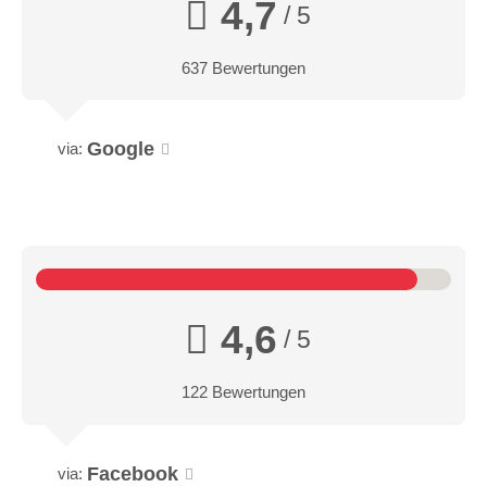
4,7
/ 5
637 Bewertungen
Google
via:
4,6
/ 5
122 Bewertungen
Facebook
via: