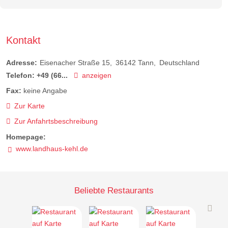
Kontakt
Adresse:
Eisenacher Straße 15
36142
Tann
Deutschland
Telefon:
+49 (66...
anzeigen
Fax:
keine Angabe
Zur Karte
Zur Anfahrtsbeschreibung
Homepage:
www.landhaus-kehl.de
Beliebte Restaurants