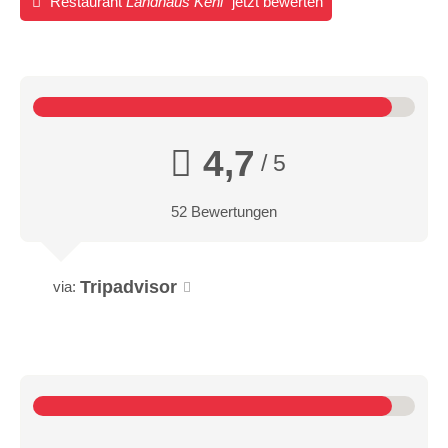
Restaurant
Landhaus Kehl
jetzt bewerten
4,7
/ 5
52 Bewertungen
Tripadvisor
via: