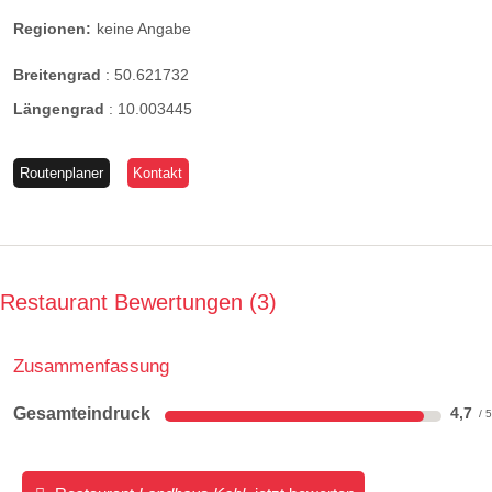
Regionen:
keine Angabe
Breitengrad
:
50.621732
Längengrad
:
10.003445
Routenplaner
Kontakt
Restaurant Bewertungen
3
Zusammenfassung
Gesamteindruck
4,7