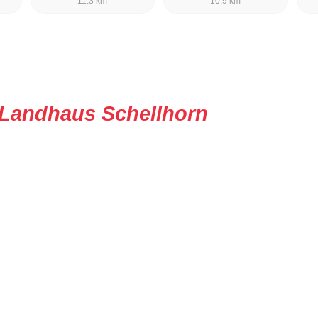
11.3 km
10.9 km
Landhaus Schellhorn