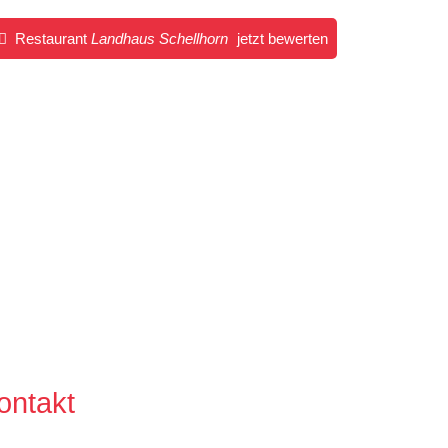
Restaurant
Landhaus Schellhorn
jetzt bewerten
ontakt