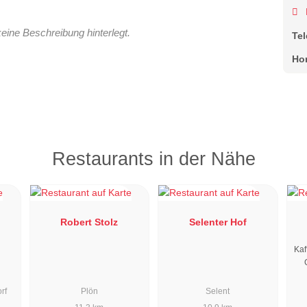
keine Beschreibung hinterlegt.
Te
Ho
Restaurants in der Nähe
Robert Stolz
Selenter Hof
Kaf
rf
Plön
Selent