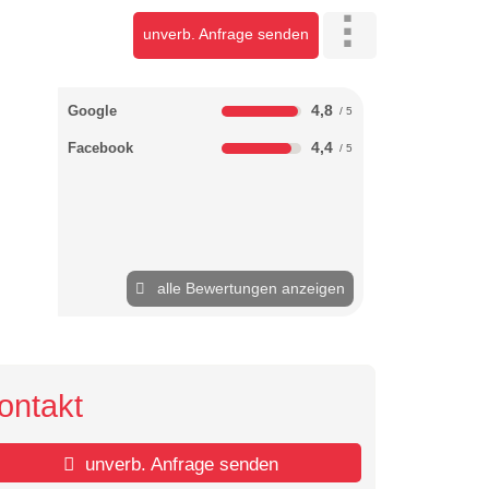
unverb. Anfrage senden
4,8
Google
4,4
Facebook
alle Bewertungen anzeigen
ontakt
unverb. Anfrage senden