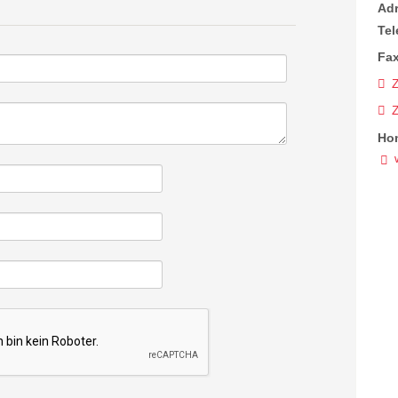
Ad
Tel
Fax
Z
Ho