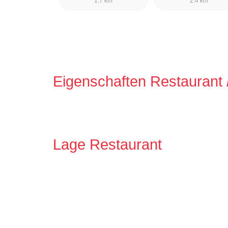
1.7 km
2.4 km
Eigenschaften Restaurant
Lage Restaurant