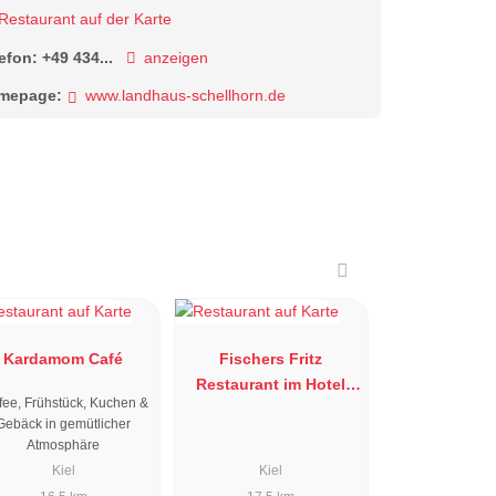
Restaurant auf der Karte
lefon:
+49 434...
anzeigen
mepage:
www.landhaus-schellhorn.de
Kardamom Café
Fischers Fritz
Restaurant im Hotel
fee, Frühstück, Kuchen &
Birke
Gebäck in gemütlicher
Atmosphäre
Kiel
Kiel