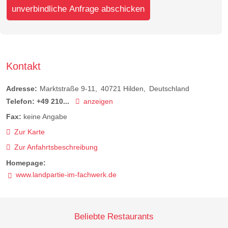
unverbindliche Anfrage abschicken
Kontakt
Adresse:
Marktstraße 9-11
40721
Hilden
Deutschland
Telefon:
+49 210...
anzeigen
Fax:
keine Angabe
Zur Karte
Zur Anfahrtsbeschreibung
Homepage:
www.landpartie-im-fachwerk.de
Beliebte Restaurants