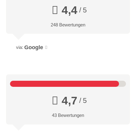
4,4
/ 5
248 Bewertungen
Google
via:
4,7
/ 5
43 Bewertungen