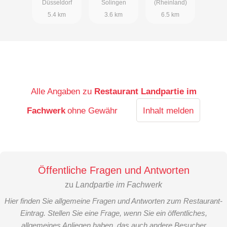
Düsseldorf
Solingen
(Rheinland)
5.4 km
3.6 km
6.5 km
Alle Angaben zu
Restaurant Landpartie im
Fachwerk
ohne Gewähr
Inhalt melden
Öffentliche Fragen und Antworten
zu
Landpartie im Fachwerk
Hier finden Sie allgemeine Fragen und Antworten zum Restaurant-
Eintrag. Stellen Sie eine Frage, wenn Sie ein öffentliches,
allgemeines Anliegen haben, das auch andere Besucher