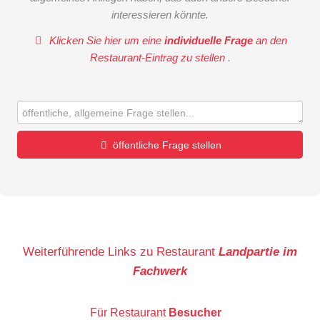
interessieren könnte.
Klicken Sie hier um eine
individuelle Frage
an den
Restaurant-Eintrag zu stellen
.
öffentliche Frage stellen
Vorname
Name
Weiterführende Links zu Restaurant
Landpartie im
Fachwerk
E-Mail-Adresse (wird nicht veröffentlicht)
Für Restaurant
Besucher