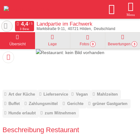
Menu
Landpartie im Fachwerk
Marktstraße 9-11
40721
Hilden
Deutschland
3 Bew.
Übersicht
Lage
Fotos
Bewertungen
0
3
Art der Küche
Lieferservice
Vegan
Mahlzeiten
Buffet
Zahlungsmittel
Gerichte
grüner Gastgarten
Hunde erlaubt
zum Mitnehmen
Beschreibung Restaurant