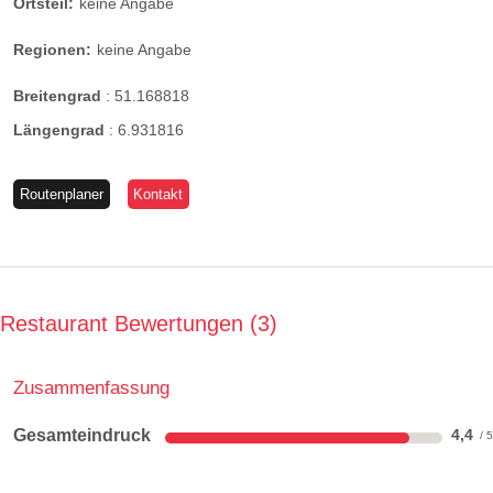
Ortsteil:
keine Angabe
Regionen:
keine Angabe
Breitengrad
:
51.168818
Längengrad
:
6.931816
Routenplaner
Kontakt
Restaurant Bewertungen
3
Zusammenfassung
Gesamteindruck
4,4