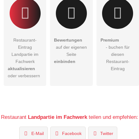
Restaurant-
Bewertungen
Premium
Eintrag
auf der eigenen
- buchen für
Landpartie im
Seite
diesen
Fachwerk
einbinden
Restaurant-
aktualisieren
Eintrag
oder verbessern
Restaurant
Landpartie im Fachwerk
teilen und empfehlen:
E-Mail
Facebook
Twitter