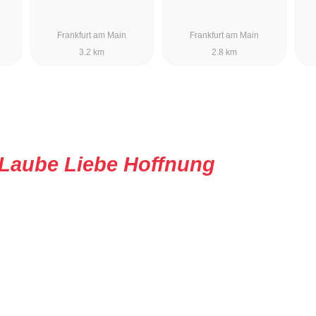
Frankfurt am Main
Frankfurt am Main
3.2 km
2.8 km
Laube Liebe Hoffnung