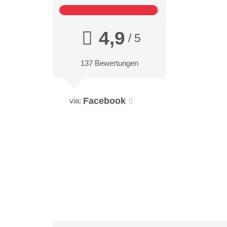
4,9
/ 5
137 Bewertungen
Facebook
via: