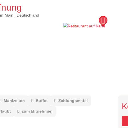
fnung
am Main
Deutschland
Mahlzeiten
Buffet
Zahlungsmittel
K
rlaubt
zum Mitnehmen