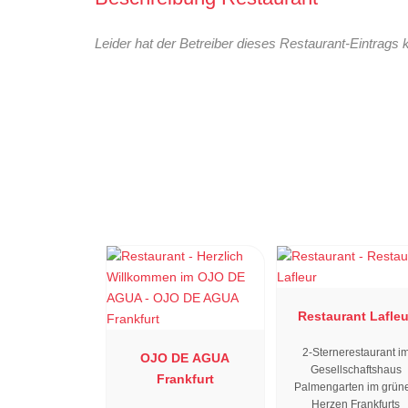
Leider hat der Betreiber dieses Restaurant-Eintrags 
Restaurant Lafleu
2-Sternerestaurant i
OJO DE AGUA
Gesellschaftshaus
Frankfurt
Palmengarten im grün
Herzen Frankfurts