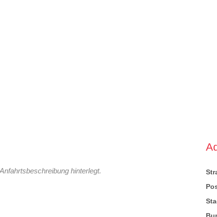
A
Anfahrtsbeschreibung hinterlegt.
St
Pos
Sta
Bu