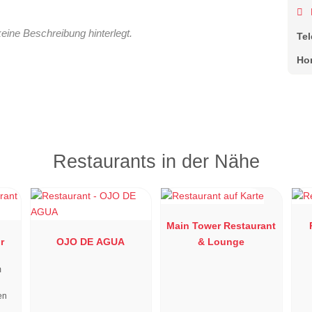
keine Beschreibung hinterlegt.
Te
Ho
Restaurants in der Nähe
Main Tower Restaurant
r
OJO DE AGUA
& Lounge
m
en