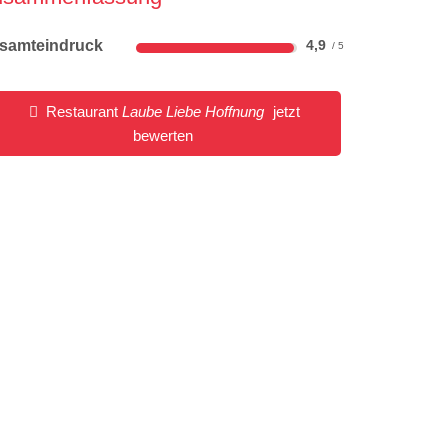
samteindruck
4,9
Restaurant
Laube Liebe Hoffnung
jetzt
bewerten