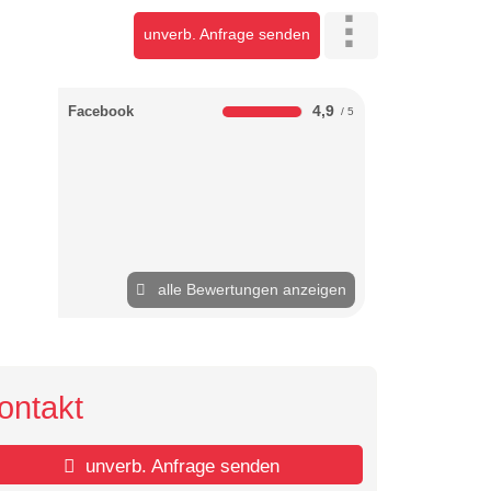
unverb. Anfrage senden
4,9
Facebook
alle Bewertungen anzeigen
ontakt
unverb. Anfrage senden