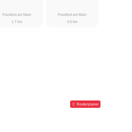
Frankfurt am Main
Frankfurt am Main
1.7 km
3.0 km
Routenplaner