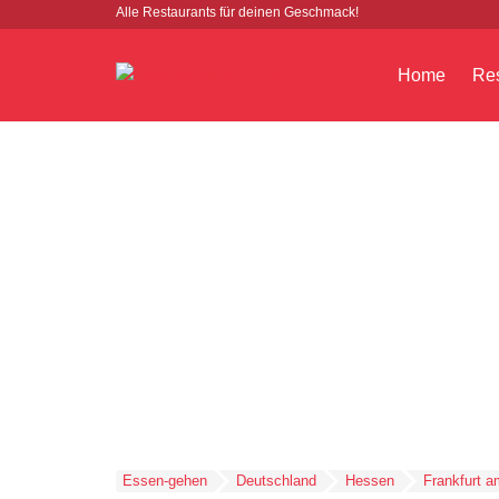
Alle Restaurants für deinen Geschmack!
Home
Res
Essen-gehen
Deutschland
Hessen
Frankfurt 