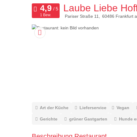
Laube Liebe Hof
1 Bew.
Pariser Straße 11
60486
Frankfurt 
Art der Küche
Lieferservice
Vegan
Gerichte
grüner Gastgarten
Hunde e
Beschreibung Restaurant