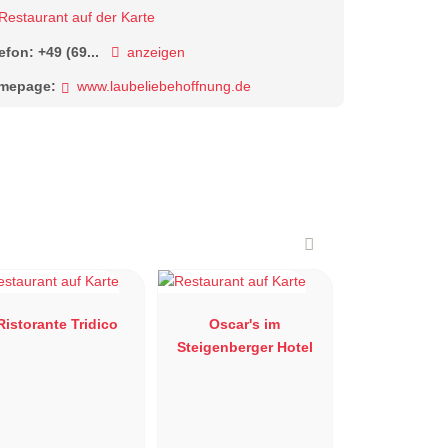
Restaurant auf der Karte
lefon:
+49 (69...
anzeigen
mepage:
www.laubeliebehoffnung.de
Ristorante Tridico
Oscar's im
Steigenberger Hotel