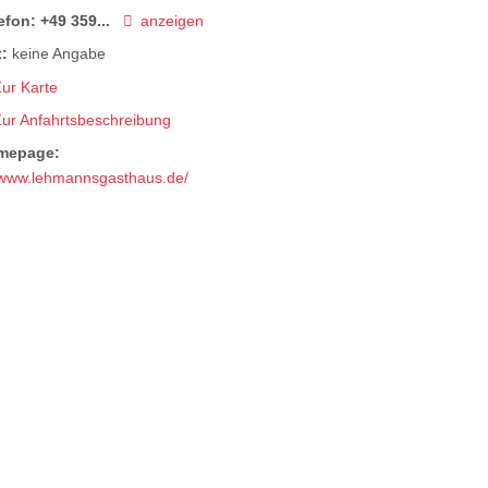
efon:
+49 359...
anzeigen
:
keine Angabe
ur Karte
Zur Anfahrtsbeschreibung
mepage:
www.lehmannsgasthaus.de/