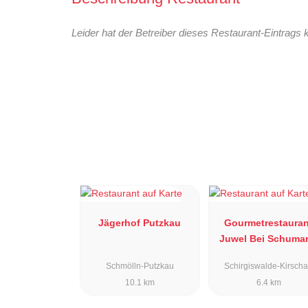
Leider hat der Betreiber dieses Restaurant-Eintrags 
Jägerhof Putzkau
Gourmetrestauran
Juwel Bei Schuma
Schmölln-Putzkau
Schirgiswalde-Kirsch
10.1 km
6.4 km