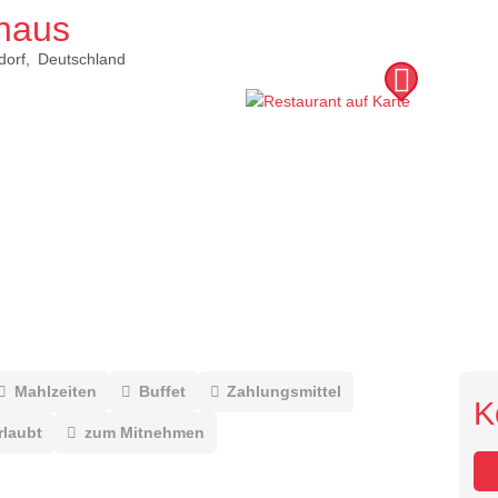
haus
dorf
Deutschland
Mahlzeiten
Buffet
Zahlungsmittel
K
rlaubt
zum Mitnehmen