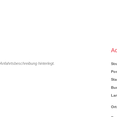
A
Anfahrtsbeschreibung hinterlegt.
St
Pos
Sta
Bu
La
Ort