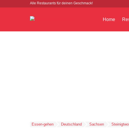
Alle Restaurants für deinen Geschmack!
Home
Res
Essen-gehen
Deutschland
Sachsen
Steinigtwo