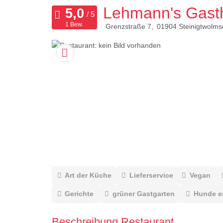
Lehmann's Gast
1 Bew.
Grenzstraße 7
01904
Steinigtwolms
Art der Küche
Lieferservice
Vegan
Gerichte
grüner Gastgarten
Hunde e
Beschreibung Restaurant