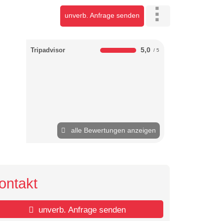
unverb. Anfrage senden
5,0
Tripadvisor
alle Bewertungen anzeigen
ontakt
unverb. Anfrage senden