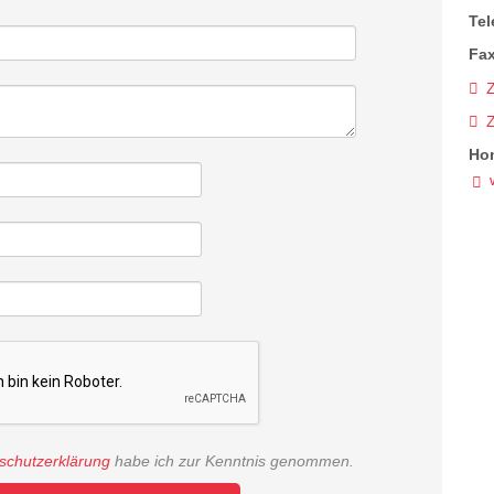
Tel
Fax
Z
Ho
schutzerklärung
habe ich zur Kenntnis genommen.