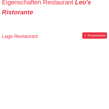
Eigenschaften Restaurant
Leo's
Ristorante
Lage Restaurant
Routenplaner