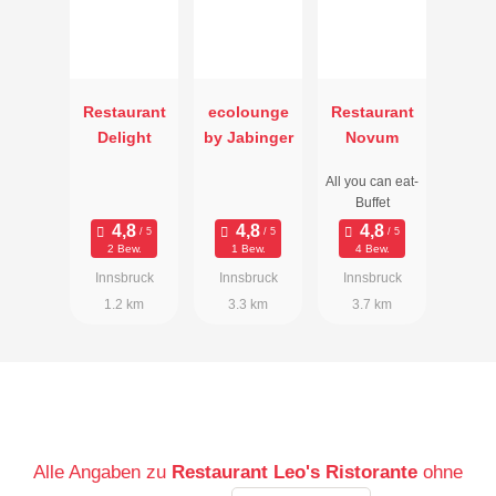
Restaurant
ecolounge
Restaurant
Delight
by Jabinger
Novum
All you can eat-
Buffet
2 Bew.
1 Bew.
4 Bew.
Innsbruck
Innsbruck
Innsbruck
1.2 km
3.3 km
3.7 km
Alle Angaben zu
Restaurant Leo's Ristorante
ohne