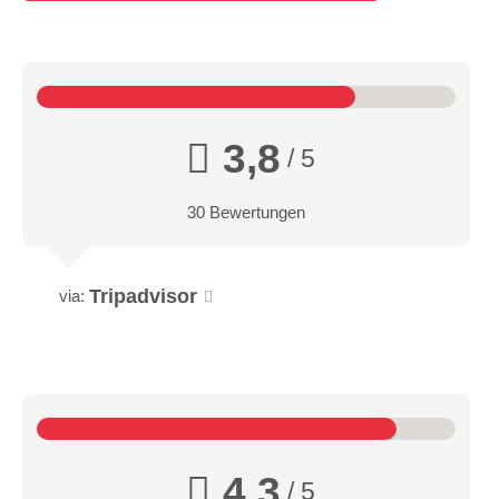
3,8
/ 5
30 Bewertungen
Tripadvisor
via:
4,3
/ 5