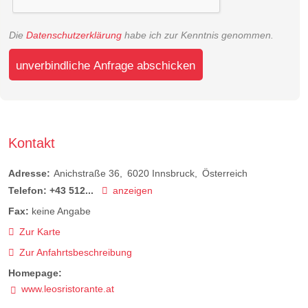
Die
Datenschutzerklärung
habe ich zur Kenntnis genommen.
unverbindliche Anfrage abschicken
Kontakt
Adresse:
Anichstraße 36
6020
Innsbruck
Österreich
Telefon:
+43 512...
anzeigen
Fax:
keine Angabe
Zur Karte
Zur Anfahrtsbeschreibung
Homepage:
www.leosristorante.at