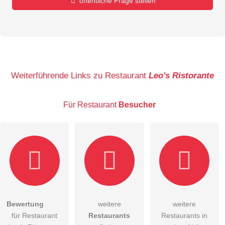
öffentliche Frage stellen
Vorname
Name
Weiterführende Links zu Restaurant
Leo's Ristorante
Für Restaurant
Besucher
E-Mail-Adresse (wird nicht veröffentlicht)
Bewertung
weitere
weitere
Hiermit akzeptiere ich die
AGB
.
für Restaurant
Restaurants
Restaurants in