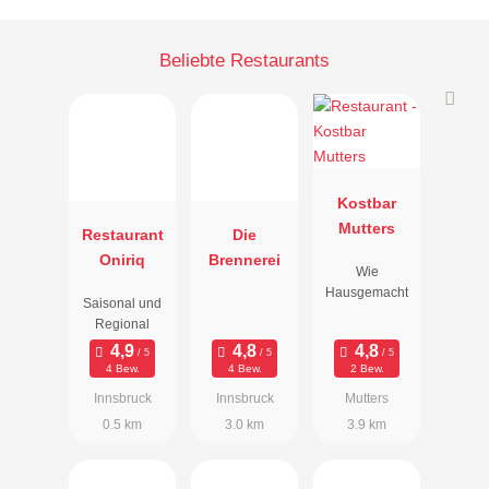
Beliebte Restaurants
Kostbar
Mutters
Restaurant
Die
Oniriq
Brennerei
Wie
Hausgemacht
Saisonal und
Regional
4 Bew.
4 Bew.
2 Bew.
Innsbruck
Innsbruck
Mutters
0.5 km
3.0 km
3.9 km