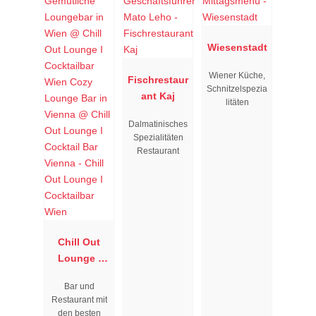
Wiesenstadt
Wiener Küche,
Fischrestaur
Schnitzelspezia
ant Kaj
litäten
Dalmatinisches
Spezialitäten
Restaurant
Chill Out
Lounge I
Cocktailbar
Bar und
Wien
Restaurant mit
den besten