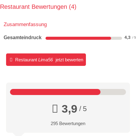
Restaurant Bewertungen
4
Zusammenfassung
Gesamteindruck
4,3
Restaurant
Lima56
jetzt bewerten
3,9
/ 5
295 Bewertungen