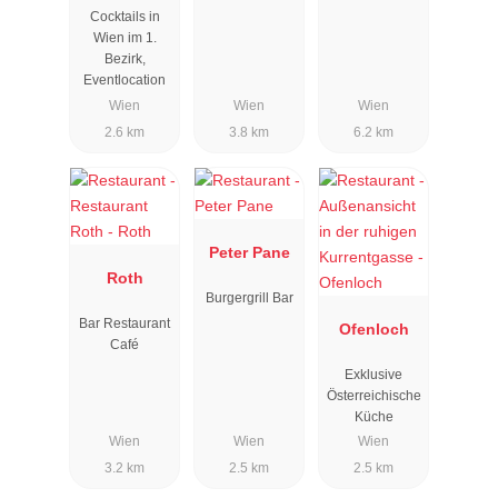
Cocktails in
Wien im 1.
Bezirk,
Eventlocation
Wien
Wien
Wien
2.6 km
3.8 km
6.2 km
Peter Pane
Roth
Burgergrill Bar
Bar Restaurant
Ofenloch
Café
Exklusive
Österreichische
Küche
Wien
Wien
Wien
3.2 km
2.5 km
2.5 km