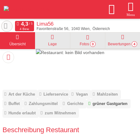
Menu
Lima56
Favoritenstraße 56
1040
Wien
Österreich
4 Bew.
Übersicht
Lage
Fotos
Bewertungen
0
4
Art der Küche
Lieferservice
Vegan
Mahlzeiten
Buffet
Zahlungsmittel
Gerichte
grüner Gastgarten
Hunde erlaubt
zum Mitnehmen
Beschreibung Restaurant