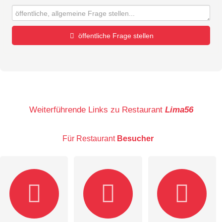
öffentliche Frage stellen
Vorname
Name
Weiterführende Links zu Restaurant
Lima56
Für Restaurant
Besucher
E-Mail-Adresse (wird nicht veröffentlicht)