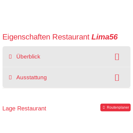
Eigenschaften Restaurant
Lima56
Überblick
Preisniveau:
Raucherbereich
Ausstattung
grüner Gastgarten
rollstuhlgerecht
Parkplätze verfügbar
Lage Restaurant
Routenplaner