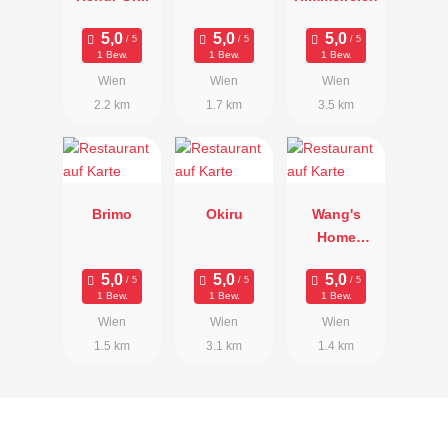
1 Bew.
1 Bew.
1 Bew.
Wien
Wien
Wien
2.2 km
1.7 km
3.5 km
Brimo
Okiru
Wang's
Home
Kitchen
1 Bew.
1 Bew.
1 Bew.
Wien
Wien
Wien
1.5 km
3.1 km
1.4 km