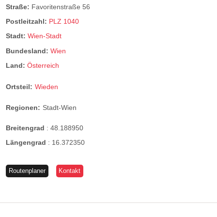
Straße:
Favoritenstraße 56
Postleitzahl:
PLZ 1040
Stadt:
Wien-Stadt
Bundesland:
Wien
Land:
Österreich
Ortsteil:
Wieden
Regionen:
Stadt-Wien
Breitengrad
:
48.188950
Längengrad
:
16.372350
Routenplaner
Kontakt