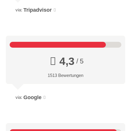
Tripadvisor
via:
4,3
/ 5
1513 Bewertungen
Google
via: