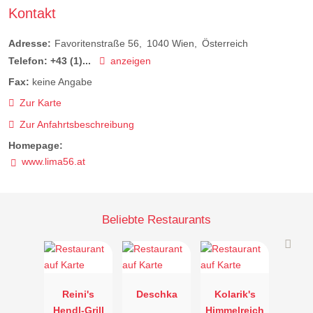
Kontakt
Adresse:
Favoritenstraße 56
1040
Wien
Österreich
Telefon:
+43 (1)...
anzeigen
Fax:
keine Angabe
Zur Karte
Zur Anfahrtsbeschreibung
Homepage:
www.lima56.at
Beliebte Restaurants
Reini's
Deschka
Kolarik's
Hendl-Grill
Himmelreich