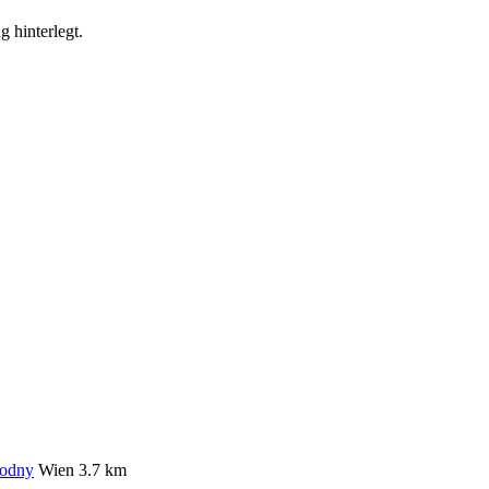
g hinterlegt.
hodny
Wien
3.7 km