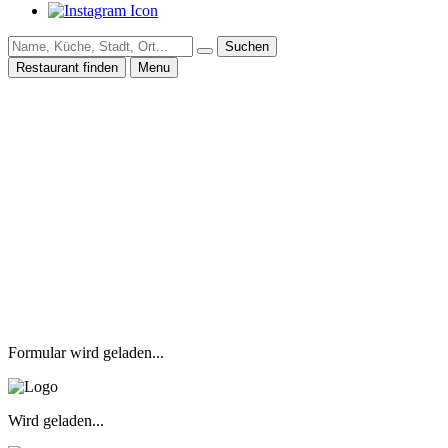
Suchen
Restaurant finden
Menu
Formular wird geladen...
Wird geladen...