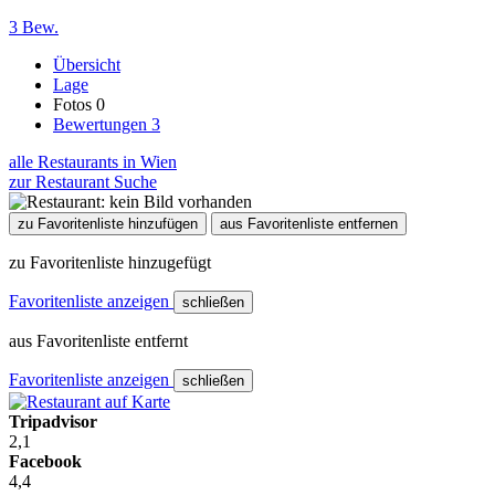
3 Bew.
Übersicht
Lage
Fotos
0
Bewertungen
3
alle Restaurants in Wien
zur Restaurant Suche
zu Favoritenliste hinzufügen
aus Favoritenliste entfernen
zu Favoritenliste hinzugefügt
Favoritenliste anzeigen
schließen
aus Favoritenliste entfernt
Favoritenliste anzeigen
schließen
Tripadvisor
2,1
Facebook
4,4