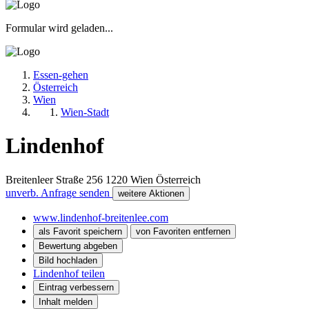
Formular wird geladen...
Essen-gehen
Österreich
Wien
Wien-Stadt
Lindenhof
Breitenleer Straße 256
1220
Wien
Österreich
unverb. Anfrage senden
weitere Aktionen
www.lindenhof-breitenlee.com
als Favorit speichern
von Favoriten entfernen
Bewertung abgeben
Bild hochladen
Lindenhof teilen
Eintrag verbessern
Inhalt melden