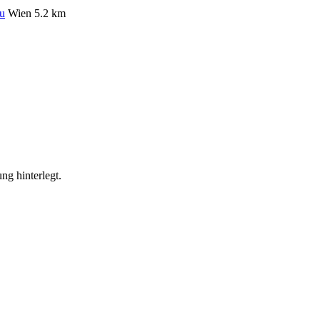
au
Wien
5.2 km
ng hinterlegt.