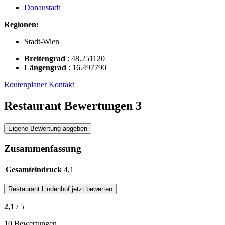
Donaustadt
Regionen:
Stadt-Wien
Breitengrad
:
48.251120
Längengrad
:
16.497790
Routenplaner
Kontakt
Restaurant Bewertungen
3
Eigene Bewertung abgeben
Zusammenfassung
Gesamteindruck
4,1
Restaurant
Lindenhof
jetzt bewerten
2,1
/ 5
10 Bewertungen